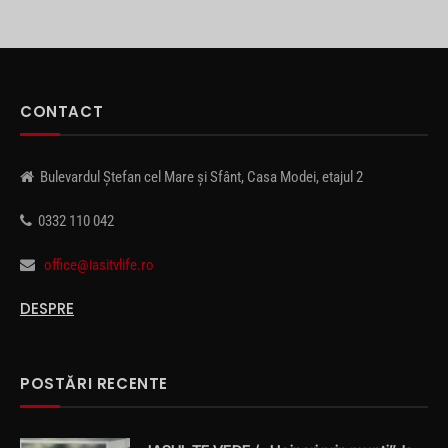
CONTACT
Bulevardul Ștefan cel Mare și Sfânt, Casa Modei, etajul 2
0332 110 042
office@iasitvlife.ro
DESPRE
POSTĂRI RECENTE