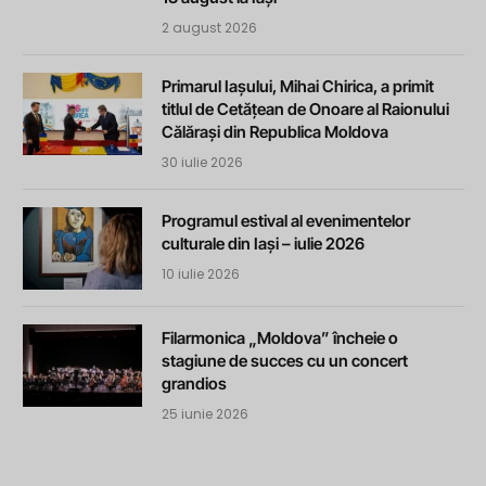
2 august 2026
Primarul Iașului, Mihai Chirica, a primit
titlul de Cetățean de Onoare al Raionului
Călărași din Republica Moldova
30 iulie 2026
Programul estival al evenimentelor
culturale din Iași – iulie 2026
10 iulie 2026
Filarmonica „Moldova” încheie o
stagiune de succes cu un concert
grandios
25 iunie 2026