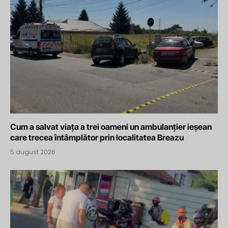
Cum a salvat viața a trei oameni un ambulanțier ieșean
care trecea întâmplător prin localitatea Breazu
5 august 2026