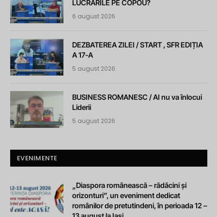
LUCRĂRILE PE COPOU?
6 august 2026
DEZBATEREA ZILEI / START , SFR EDIȚIA
A 17-A
5 august 2026
BUSINESS ROMANESC / AI nu va înlocui
Liderii
5 august 2026
EVENIMENTE
„Diaspora românească – rădăcini și
orizonturi”, un eveniment dedicat
românilor de pretutindeni, în perioada 12 –
13 august la Iași