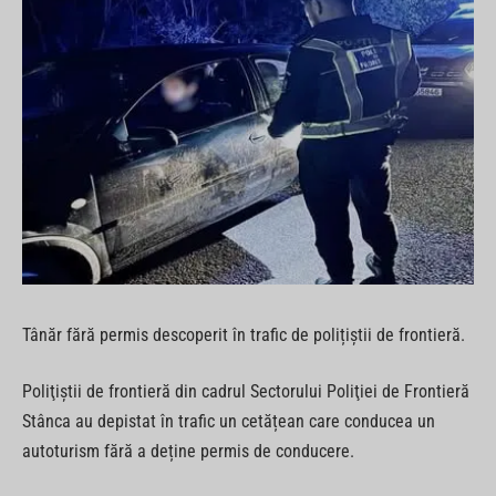
Tânăr fără permis descoperit în trafic de polițiștii de frontieră.
Poliţiştii de frontieră din cadrul Sectorului Poliţiei de Frontieră
Stânca au depistat în trafic un cetățean care conducea un
autoturism fără a deține permis de conducere.