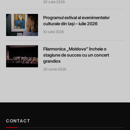
30 iulie 2026
Programul estival al evenimentelor
culturale din Iași – iulie 2026
10 iulie 2026
Filarmonica „Moldova” încheie o
stagiune de succes cu un concert
grandios
25 iunie 2026
CONTACT