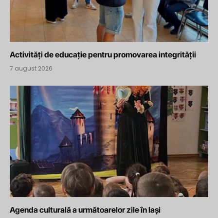
Activități de educație pentru promovarea integrității
7 august 2026
Agenda culturală a următoarelor zile în Iași