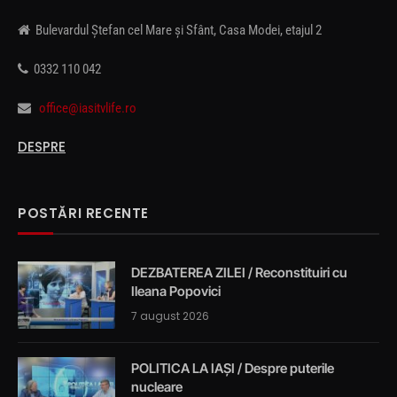
Bulevardul Ștefan cel Mare și Sfânt, Casa Modei, etajul 2
0332 110 042
office@iasitvlife.ro
DESPRE
POSTĂRI RECENTE
DEZBATEREA ZILEI / Reconstituiri cu
Ileana Popovici
7 august 2026
POLITICA LA IAȘI / Despre puterile
nucleare