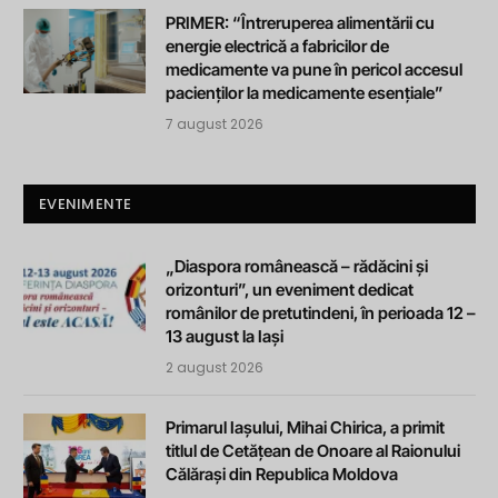
PRIMER: “Întreruperea alimentării cu
energie electrică a fabricilor de
medicamente va pune în pericol accesul
pacienților la medicamente esențiale”
7 august 2026
EVENIMENTE
„Diaspora românească – rădăcini și
orizonturi”, un eveniment dedicat
românilor de pretutindeni, în perioada 12 –
13 august la Iași
2 august 2026
Primarul Iașului, Mihai Chirica, a primit
titlul de Cetățean de Onoare al Raionului
Călărași din Republica Moldova