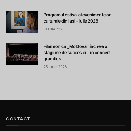
Programul estival al evenimentelor
culturale din Iași – iulie 2026
10 iulie 2026
Filarmonica „Moldova” încheie o
stagiune de succes cu un concert
grandios
25 iunie 2026
CONTACT