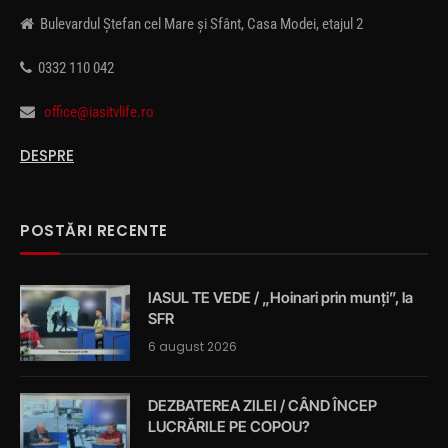
Bulevardul Ștefan cel Mare și Sfânt, Casa Modei, etajul 2
0332 110 042
office@iasitvlife.ro
DESPRE
POSTĂRI RECENTE
IASUL TE VEDE / „Hoinari prin munți”, la
SFR
6 august 2026
DEZBATEREA ZILEI / CÂND ÎNCEP
LUCRĂRILE PE COPOU?