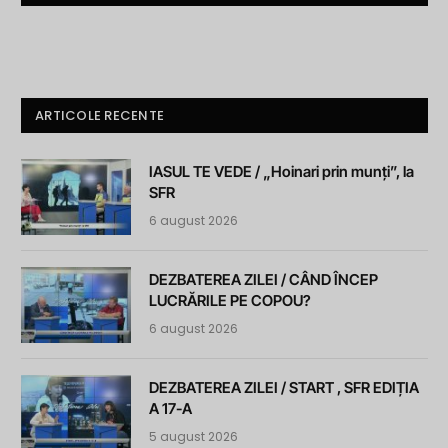
ARTICOLE RECENTE
IASUL TE VEDE / „Hoinari prin munți”, la
SFR
6 august 2026
DEZBATEREA ZILEI / CÂND ÎNCEP
LUCRĂRILE PE COPOU?
6 august 2026
DEZBATEREA ZILEI / START , SFR EDIȚIA
A 17-A
5 august 2026