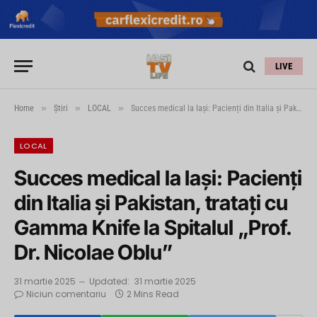
LIVE
»
»
»
Home
Știri
LOCAL
Succes medical la Iași: Pacienți din Italia și Pakistan, tratați cu Gamma Knife la Spitalul „Prof. Dr. Nicolae Oblu”
LOCAL
Succes medical la Iași: Pacienți
din Italia și Pakistan, tratați cu
Gamma Knife la Spitalul „Prof.
Dr. Nicolae Oblu”
31 martie 2025
Updated:
31 martie 2025
Niciun comentariu
2 Mins Read