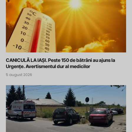
CANICULĂ LA IAȘI. Peste 150 de bătrâni au ajuns la
Urgențe. Avertismentul dur al medicilor
5 august 2026