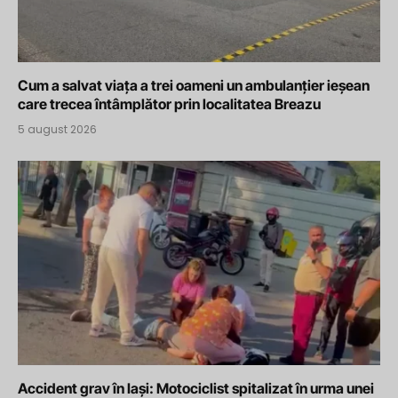
Cum a salvat viața a trei oameni un ambulanțier ieșean
care trecea întâmplător prin localitatea Breazu
5 august 2026
Accident grav în Iași: Motociclist spitalizat în urma unei