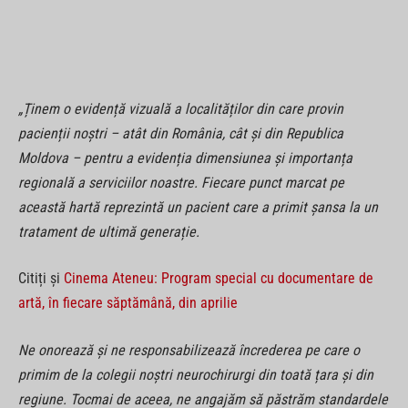
„Ținem o evidență vizuală a localităților din care provin
pacienții noștri – atât din România, cât și din Republica
Moldova – pentru a evidenția dimensiunea și importanța
regională a serviciilor noastre. Fiecare punct marcat pe
această hartă reprezintă un pacient care a primit șansa la un
tratament de ultimă generație.
Citiți și
Cinema Ateneu: Program special cu documentare de
artă, în fiecare săptămână, din aprilie
Ne onorează și ne responsabilizează încrederea pe care o
primim de la colegii noștri neurochirurgi din toată țara și din
regiune. Tocmai de aceea, ne angajăm să păstrăm standardele