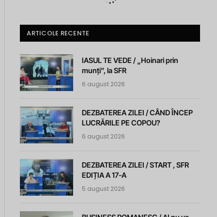
ARTICOLE RECENTE
IASUL TE VEDE / „Hoinari prin
munți”, la SFR
6 august 2026
DEZBATEREA ZILEI / CÂND ÎNCEP
LUCRĂRILE PE COPOU?
6 august 2026
DEZBATEREA ZILEI / START , SFR
EDIȚIA A 17-A
5 august 2026