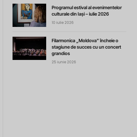
Programul estival al evenimentelor
culturale din Iași – iulie 2026
10 iulie 2026
Filarmonica „Moldova” încheie o
stagiune de succes cu un concert
grandios
25 iunie 2026