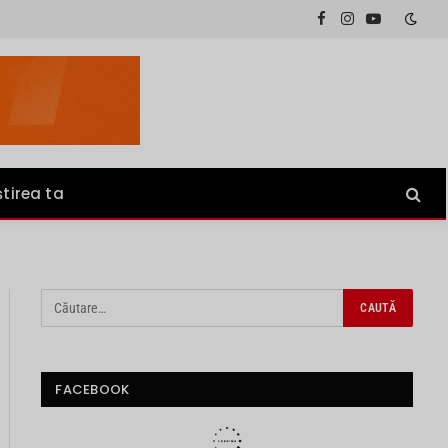
Facebook
Instagram
YouTube
știrea ta
FACEBOOK