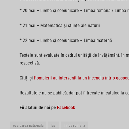
* 20 mai – Limbă și comunicare – Limba română / Limba r
* 21 mai – Matematică și științe ale naturii
* 22 mai – Limbă și comunicare – Limba maternă
Testele sunt evaluate în cadrul unității de învățământ, în m
respectivă.
Citiți și
Pompierii au intervenit la un incendiu într-o gosp
Rezultatele nu se publică, dar pot fi trecute în catalog la c
Fii alături de noi pe
Facebook
evaluarea nationala
Iasi
limba romana