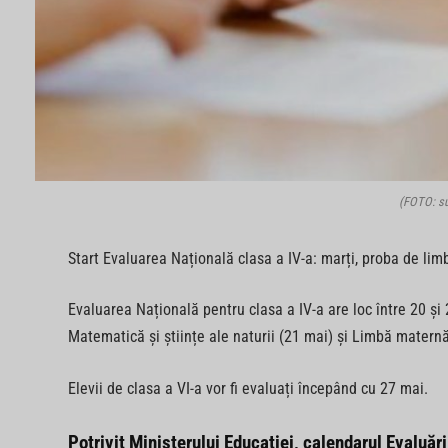
(FOTO: su
Start Evaluarea Națională clasa a IV-a: marți, proba de li
Evaluarea Națională pentru clasa a IV-a are loc între 20 și
Matematică și științe ale naturii (21 mai) și Limbă maternă
Elevii de clasa a VI-a vor fi evaluați începând cu 27 mai.
Potrivit Ministerului Educației, calendarul Evaluări