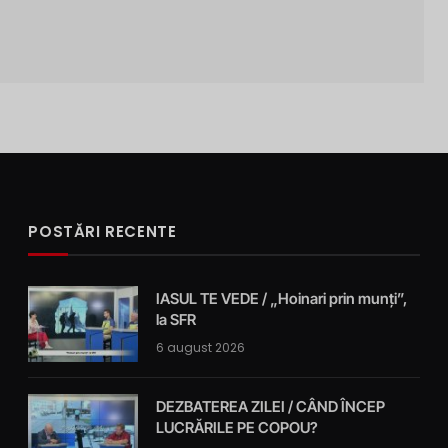
POSTĂRI RECENTE
IASUL TE VEDE / „Hoinari prin munți”,
la SFR
6 august 2026
DEZBATEREA ZILEI / CÂND ÎNCEP
LUCRĂRILE PE COPOU?