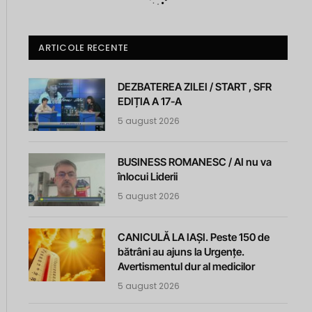
ARTICOLE RECENTE
DEZBATEREA ZILEI / START , SFR
EDIȚIA A 17-A
5 august 2026
BUSINESS ROMANESC / AI nu va
înlocui Liderii
5 august 2026
CANICULĂ LA IAȘI. Peste 150 de
bătrâni au ajuns la Urgențe.
Avertismentul dur al medicilor
5 august 2026