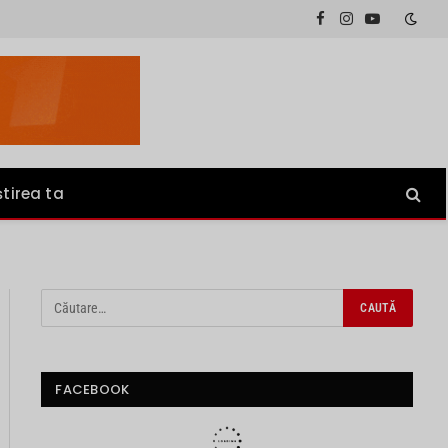
Facebook
Instagram
YouTube
știrea ta
FACEBOOK