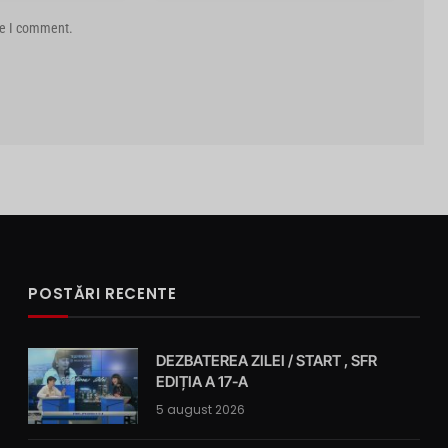
me I comment.
POSTĂRI RECENTE
DEZBATEREA ZILEI / START , SFR
EDIȚIA A 17-A
5 august 2026