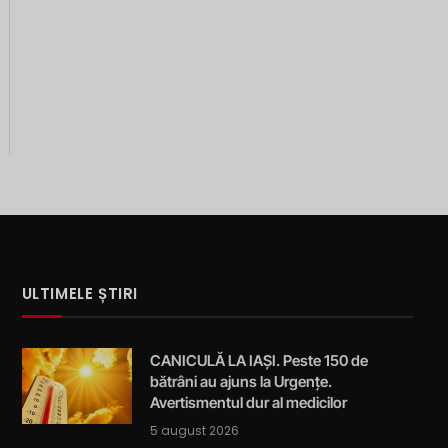
ULTIMELE ȘTIRI
CANICULĂ LA IAȘI. Peste 150 de
bătrâni au ajuns la Urgențe.
Avertismentul dur al medicilor
5 august 2026