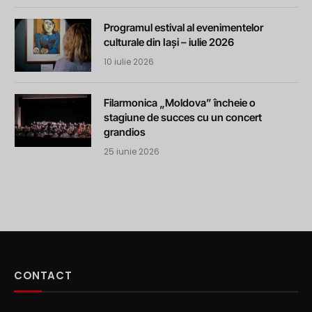
Programul estival al evenimentelor
culturale din Iași – iulie 2026
10 iulie 2026
Filarmonica „Moldova” încheie o
stagiune de succes cu un concert
grandios
25 iunie 2026
CONTACT