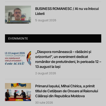
BUSINESS ROMANESC / AI nu va înlocui
Liderii
5 august 2026
EVENIMENTE
„Diaspora românească – rădăcini și
orizonturi”, un eveniment dedicat
românilor de pretutindeni, în perioada 12 –
13 august la Iași
2 august 2026
Primarul Iașului, Mihai Chirica, a primit
titlul de Cetățean de Onoare al Raionului
Călărași din Republica Moldova
30 iulie 2026