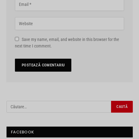
Save my name, email, and website in this browser for the
next time I comment.
FACEBOOK