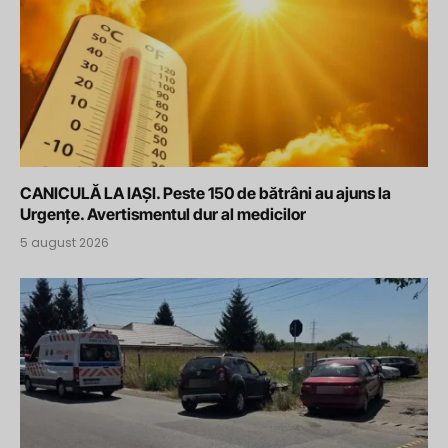
CANICULĂ LA IAȘI. Peste 150 de bătrâni au ajuns la
Urgențe. Avertismentul dur al medicilor
5 august 2026