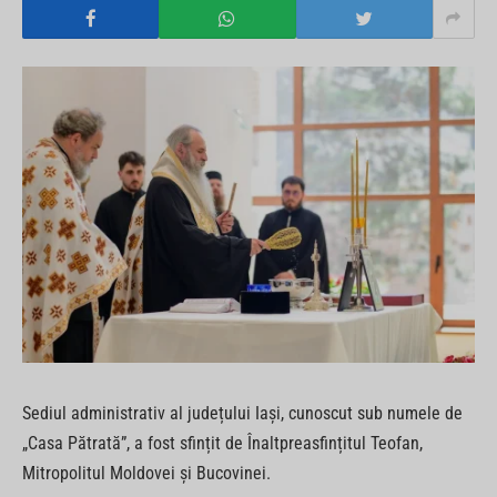
Sediul administrativ al județului Iași, cunoscut sub numele de
„Casa Pătrată”, a fost sfințit de Înaltpreasfințitul Teofan,
Mitropolitul Moldovei și Bucovinei.