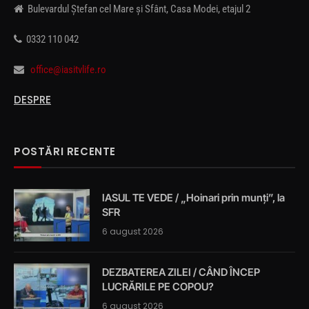
Bulevardul Ștefan cel Mare și Sfânt, Casa Modei, etajul 2
0332 110 042
office@iasitvlife.ro
DESPRE
POSTĂRI RECENTE
IASUL TE VEDE / „Hoinari prin munți”, la
SFR
6 august 2026
DEZBATEREA ZILEI / CÂND ÎNCEP
LUCRĂRILE PE COPOU?
6 august 2026