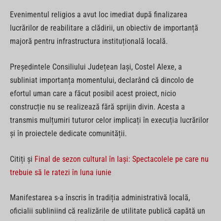
Evenimentul religios a avut loc imediat după finalizarea
lucrărilor de reabilitare a clădirii, un obiectiv de importanță
majoră pentru infrastructura instituțională locală.
Președintele Consiliului Județean Iași, Costel Alexe, a
subliniat importanța momentului, declarând că dincolo de
efortul uman care a făcut posibil acest proiect, nicio
construcție nu se realizează fără sprijin divin. Acesta a
transmis mulțumiri tuturor celor implicați în execuția lucrărilor
și în proiectele dedicate comunității.
Citiți și
Final de sezon cultural în Iași: Spectacolele pe care nu
trebuie să le ratezi în luna iunie
Manifestarea s-a înscris în tradiția administrativă locală,
oficialii subliniind că realizările de utilitate publică capătă un