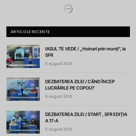
ARTICOLE RECENTE
IASUL TE VEDE / „Hoinari prin munți”, la
SFR
6 august 2026
DEZBATEREA ZILEI / CÂND ÎNCEP
LUCRĂRILE PE COPOU?
6 august 2026
DEZBATEREA ZILEI / START , SFR EDIȚIA
A 17-A
5 august 2026