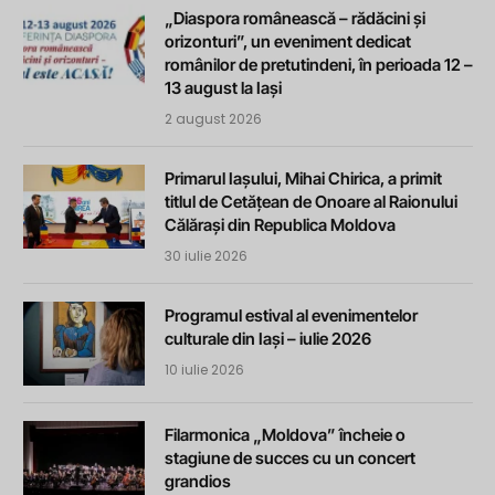
„Diaspora românească – rădăcini și
orizonturi”, un eveniment dedicat
românilor de pretutindeni, în perioada 12 –
13 august la Iași
2 august 2026
Primarul Iașului, Mihai Chirica, a primit
titlul de Cetățean de Onoare al Raionului
Călărași din Republica Moldova
30 iulie 2026
Programul estival al evenimentelor
culturale din Iași – iulie 2026
10 iulie 2026
Filarmonica „Moldova” încheie o
stagiune de succes cu un concert
grandios