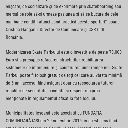
mișcare, de socializare și de exprimare prin skateboarding sau
mersul pe role să-și urmeze pasiunea și să se bucure de cele
mai bune condiții atunci când practică aceste sporturi”, spune
Cristina Hanganu, Director de Comunicare și CSR Lidl
România.
Modernizarea Skate Park-ului este o investiție de peste 70.000
Euro și a presupus refacerea structurilor, reabilitarea
sistemelor de împrejmuire și construirea unor rampe noi. Skate
Park-ul poate fi folosit gratuit de toți cei care au vârsta minimă
de 6 ani, accesul fiind asigurat doar cu respectarea tuturor
regulilor de securitate, conduită și respect reciproc,
menționate în regulamentul afișat la fața locului.
Municipalitatea ieșeană este asociată cu FUNDAȚIA
COMUNITARĂ IAȘI din 29 noiembrie 2016, în acest sens fiind