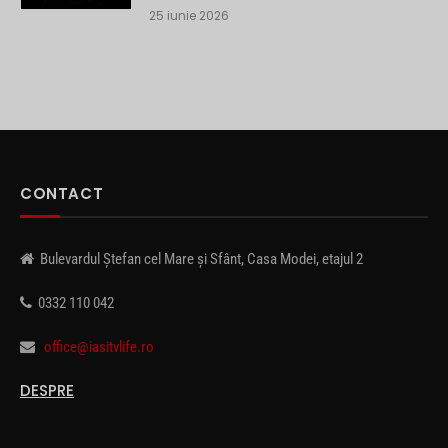
25 iunie 2026
CONTACT
Bulevardul Ștefan cel Mare și Sfânt, Casa Modei, etajul 2
0332 110 042
office@iasitvlife.ro
DESPRE