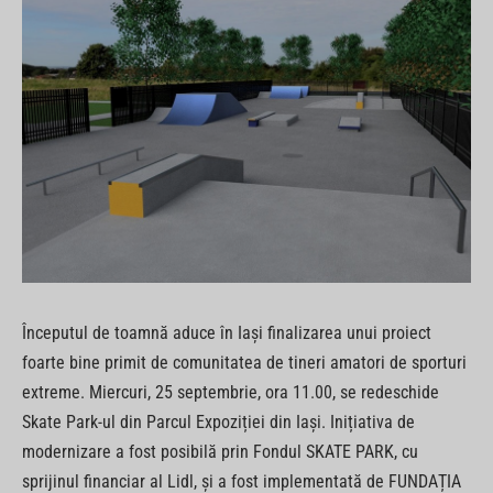
Începutul de toamnă aduce în Iaşi finalizarea unui proiect
foarte bine primit de comunitatea de tineri amatori de sporturi
extreme. Miercuri, 25 septembrie, ora 11.00, se redeschide
Skate Park-ul din Parcul Expoziției din Iași. Inițiativa de
modernizare a fost posibilă prin Fondul SKATE PARK, cu
sprijinul financiar al Lidl, și a fost implementată de FUNDAȚIA