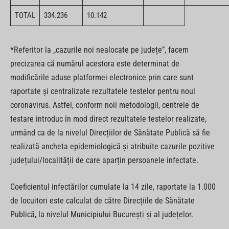
TOTAL
334.236
10.142
*Referitor la „cazurile noi nealocate pe județe”, facem
precizarea că numărul acestora este determinat de
modificările aduse platformei electronice prin care sunt
raportate și centralizate rezultatele testelor pentru noul
coronavirus. Astfel, conform noii metodologii, centrele de
testare introduc în mod direct rezultatele testelor realizate,
urmând ca de la nivelul Direcțiilor de Sănătate Publică să fie
realizată ancheta epidemiologică și atribuite cazurile pozitive
județului/localității de care aparțin persoanele infectate.
Coeficientul infectărilor cumulate la 14 zile, raportate la 1.000
de locuitori este calculat de către Direcțiile de Sănătate
Publică, la nivelul Municipiului București și al județelor.