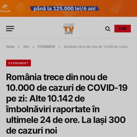
LIVE
»
»
»
Home
Știri
EVENIMENT
România trece din nou de 10.000 de cazuri de COVID-19 pe zi: Alte 10.142 de îmbolnăviri raportate în ultimele 24 de ore. La Iași 300 de cazuri noi
EVENIMENT
România trece din nou de
10.000 de cazuri de COVID-19
pe zi: Alte 10.142 de
îmbolnăviri raportate în
ultimele 24 de ore. La Iași 300
de cazuri noi