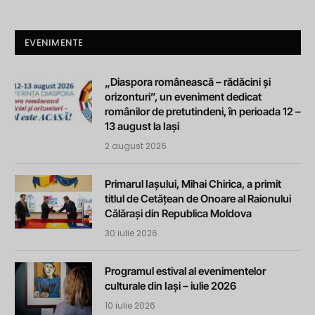
EVENIMENTE
„Diaspora românească – rădăcini și
orizonturi”, un eveniment dedicat
românilor de pretutindeni, în perioada 12 –
13 august la Iași
2 august 2026
Primarul Iașului, Mihai Chirica, a primit
titlul de Cetățean de Onoare al Raionului
Călărași din Republica Moldova
30 iulie 2026
Programul estival al evenimentelor
culturale din Iași – iulie 2026
10 iulie 2026