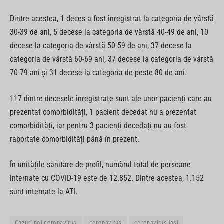
Dintre acestea, 1 deces a fost înregistrat la categoria de vârstă
30-39 de ani, 5 decese la categoria de vârstă 40-49 de ani, 10
decese la categoria de vârstă 50-59 de ani, 37 decese la
categoria de vârstă 60-69 ani, 37 decese la categoria de vârstă
70-79 ani și 31 decese la categoria de peste 80 de ani.
117 dintre decesele înregistrate sunt ale unor pacienți care au
prezentat comorbidități, 1 pacient decedat nu a prezentat
comorbidități, iar pentru 3 pacienți decedați nu au fost
raportate comorbidități până în prezent.
În unitățile sanitare de profil, numărul total de persoane
internate cu COVID-19 este de 12.852. Dintre acestea, 1.152
sunt internate la ATI.
Cazuri noi coronavirus
coronavirus
coronavirus iasi