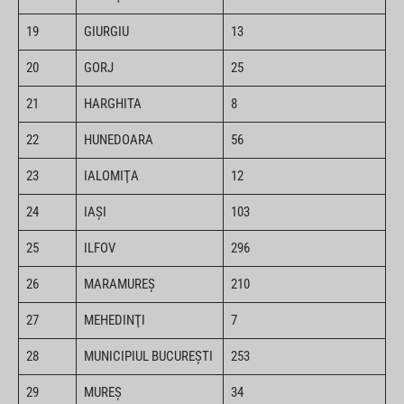
19
GIURGIU
13
20
GORJ
25
21
HARGHITA
8
22
HUNEDOARA
56
23
IALOMIŢA
12
24
IAŞI
103
25
ILFOV
296
26
MARAMUREŞ
210
27
MEHEDINŢI
7
28
MUNICIPIUL BUCUREŞTI
253
29
MUREŞ
34