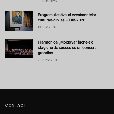
30 iulie 2026
Programul estival al evenimentelor
culturale din Iași – iulie 2026
10 iulie 2026
Filarmonica „Moldova” încheie o
stagiune de succes cu un concert
grandios
25 iunie 2026
CONTACT