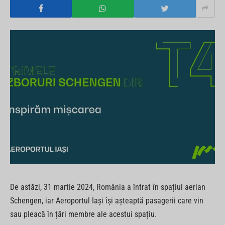
De astăzi, 31 martie 2024, România a întrat în spațiul aerian
Schengen, iar Aeroportul Iași își așteaptă pasagerii care vin
sau pleacă în țări membre ale acestui spațiu.