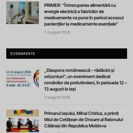
PRIMER: “Întreruperea alimentării cu
energie electrică a fabricilor de
medicamente va pune în pericol accesul
pacienților la medicamente esențiale”
7 august 2026
EVENIMENTE
„Diaspora românească – rădăcini și
orizonturi”, un eveniment dedicat
românilor de pretutindeni, în perioada 12 –
13 august la Iași
2 august 2026
Primarul Iașului, Mihai Chirica, a primit
titlul de Cetățean de Onoare al Raionului
Călărași din Republica Moldova