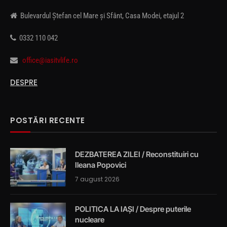
Bulevardul Ștefan cel Mare și Sfânt, Casa Modei, etajul 2
0332 110 042
office@iasitvlife.ro
DESPRE
POSTĂRI RECENTE
DEZBATEREA ZILEI / Reconstituiri cu
Ileana Popovici
7 august 2026
POLITICA LA IAȘI / Despre puterile
nucleare