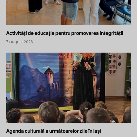
Activități de educație pentru promovarea integrității
7 august 2026
Agenda culturală a următoarelor zile în Iași