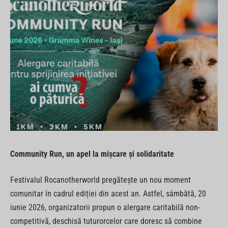
Community Run, un apel la mișcare și solidaritate
Festivalul Rocanotherworld pregătește un nou moment
comunitar în cadrul ediției din acest an. Astfel, sâmbătă, 20
iunie 2026, organizatorii propun o alergare caritabilă non-
competitivă, deschisă tuturorcelor care doresc să combine