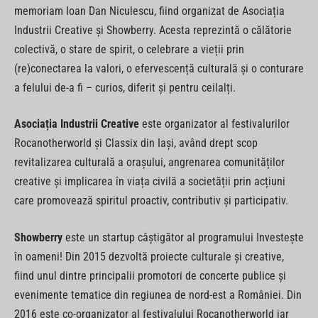
memoriam Ioan Dan Niculescu, fiind organizat de Asociația
Industrii Creative și Showberry. Acesta reprezintă o călătorie
colectivă, o stare de spirit, o celebrare a vieții prin
(re)conectarea la valori, o efervescență culturală și o conturare
a felului de-a fi – curios, diferit și pentru ceilalți.
Asociația Industrii Creative
este organizator al festivalurilor
Rocanotherworld și Classix din Iași, având drept scop
revitalizarea culturală a orașului, angrenarea comunităților
creative și implicarea în viața civilă a societății prin acțiuni
care promovează spiritul proactiv, contributiv și participativ.
Showberry
este un startup câștigător al programului Investește
în oameni! Din 2015 dezvoltă proiecte culturale și creative,
fiind unul dintre principalii promotori de concerte publice și
evenimente tematice din regiunea de nord-est a României. Din
2016 este co-organizator al festivalului Rocanotherworld iar