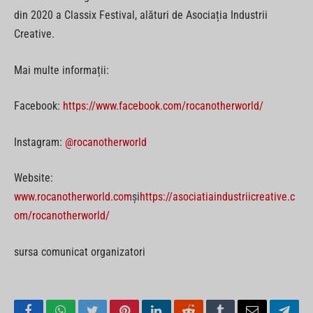
din 2020 a Classix Festival, alături de Asociația Industrii
Creative.
Mai multe informații:
Facebook:
https://www.facebook.com/rocanotherworld/
Instagram:
@rocanotherworld
Website:
www.rocanotherworld.com
și
https://asociatiaindustriicreative.c
om/rocanotherworld/
sursa comunicat organizatori