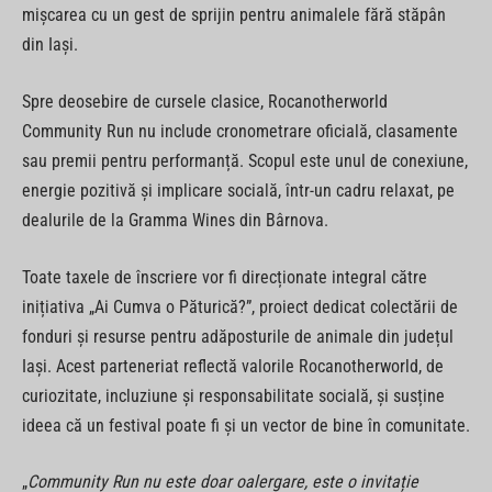
mișcarea cu un gest de sprijin pentru animalele fără stăpân
din Iași.
Spre deosebire de cursele clasice, Rocanotherworld
Community Run nu include cronometrare oficială, clasamente
sau premii pentru performanță. Scopul este unul de conexiune,
energie pozitivă și implicare socială, într-un cadru relaxat, pe
dealurile de la Gramma Wines din Bârnova.
Toate taxele de înscriere vor fi direcționate integral către
inițiativa „Ai Cumva o Păturică?”, proiect dedicat colectării de
fonduri și resurse pentru adăposturile de animale din județul
Iași. Acest parteneriat reflectă valorile Rocanotherworld, de
curiozitate, incluziune și responsabilitate socială, și susține
ideea că un festival poate fi și un vector de bine în comunitate.
„
Community Run nu este doar oalergare, este o invitație