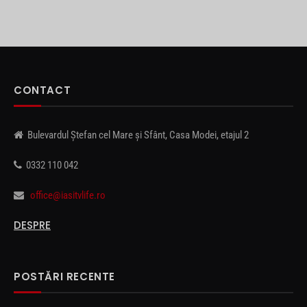
CONTACT
Bulevardul Ștefan cel Mare și Sfânt, Casa Modei, etajul 2
0332 110 042
office@iasitvlife.ro
DESPRE
POSTĂRI RECENTE