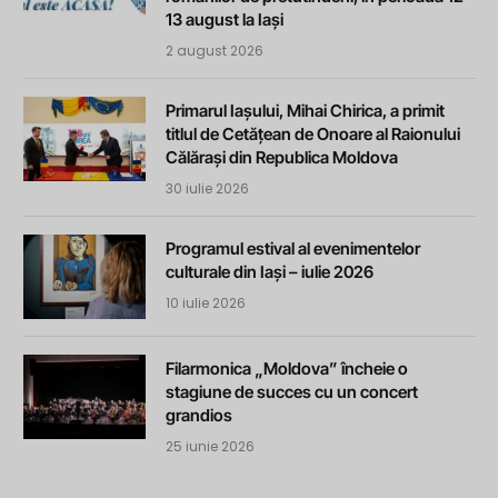
13 august la Iași
2 august 2026
Primarul Iașului, Mihai Chirica, a primit
titlul de Cetățean de Onoare al Raionului
Călărași din Republica Moldova
30 iulie 2026
Programul estival al evenimentelor
culturale din Iași – iulie 2026
10 iulie 2026
Filarmonica „Moldova” încheie o
stagiune de succes cu un concert
grandios
25 iunie 2026