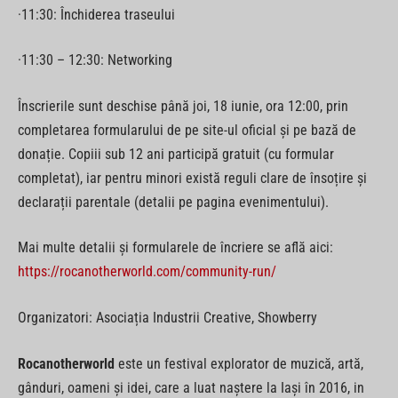
·11:30: Închiderea traseului
·11:30 – 12:30: Networking
Înscrierile sunt deschise până joi, 18 iunie, ora 12:00, prin
completarea formularului de pe site-ul oficial și pe bază de
donație. Copiii sub 12 ani participă gratuit (cu formular
completat), iar pentru minori există reguli clare de însoțire și
declarații parentale (detalii pe pagina evenimentului).
Mai multe detalii și formularele de încriere se află aici:
https://rocanotherworld.com/community-run/
Organizatori: Asociația Industrii Creative, Showberry
Rocanotherworld
este un festival explorator de muzică, artă,
gânduri, oameni și idei, care a luat naștere la Iași în 2016, in