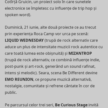
Cotîrță Gruicin, un proiect solo în care sunetele
electronice se împletesc cu influențe de trip hop și
spoken word).
Duminică, 21 iunie, alte două proiecte ce au trecut
prin experiența Roca Camp vor urca pe scenă:
LIQUID WEDNESDAY
(trupă de rock alternativ care
aduce un plus de intensitate muzicii rock autentice cu
care toată lumea este obișnuită) și
MIZANTROP
(trupă de rock alternativ, ce combină influențe indie,
post-punk și art-rock, generând un sound rafinat,
intens și melodic). Seara, scena Be Different devine
EMO REUNION
, ce propune muzică alternativă,
nostalgie, comunitate și refrene cântate în cor de
public.
Pe parcursul celor trei seri,
Be Curious Stage
invită