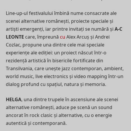
Line-up-ul festivalului îmbină nume consacrate ale
scenei alternative românești, proiecte speciale și
artiști emergenți, iar printre invitați se numără și
A-C
LEONTE
care, împreună
cu
Alex Arcuș și Andrei
Cozlac, propune una dintre cele mai speciale
experiențe ale ediției: un proiect născut într-o
rezidență artistică în bisericile fortificate din
Transilvania, care unește jazz contemporan, ambient,
world music, live electronics și video mapping într-un
dialog profund cu spațiul, natura și memoria.
HELGA
, una dintre trupele în ascensiune ale scenei
alternative românești, aduce pe scenă un sound
ancorat în rock clasic și alternative, cu o energie
autentică și contemporană.