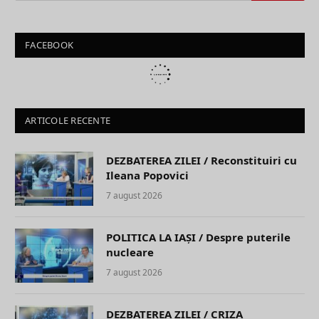
FACEBOOK
ARTICOLE RECENTE
DEZBATEREA ZILEI / Reconstituiri cu
Ileana Popovici
7 august 2026
POLITICA LA IAȘI / Despre puterile
nucleare
7 august 2026
DEZBATEREA ZILEI / CRIZA