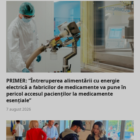
PRIMER: “Întreruperea alimentării cu energie
electrică a fabricilor de medicamente va pune în
pericol accesul pacienților la medicamente
esențiale”
7 august 2026