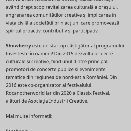
având drept scop revitalizarea culturală a orașului,
angrenarea comunităților creative și implicarea în
viața civilă a societății prin acțiuni care promovează
spiritul proactiv, contributiv și participativ.
Showberry
este un startup câștigător al programului
Investește în oameni! Din 2015 dezvoltă proiecte
culturale și creative, fiind unul dintre principalii
promotori de concerte publice și evenimente
tematice din regiunea de nord-est a României. Din
2016 este co-organizator al festivalului
Rocanotherworld iar din 2020 a Classix Festival,
alături de Asociația Industrii Creative.
Mai multe informații: