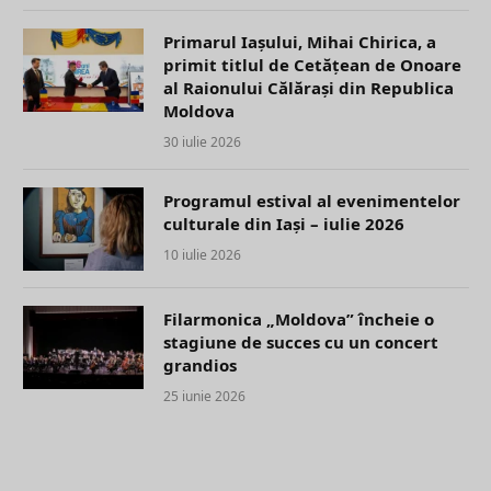
Primarul Iașului, Mihai Chirica, a
primit titlul de Cetățean de Onoare
al Raionului Călărași din Republica
Moldova
30 iulie 2026
Programul estival al evenimentelor
culturale din Iași – iulie 2026
10 iulie 2026
Filarmonica „Moldova” încheie o
stagiune de succes cu un concert
grandios
25 iunie 2026