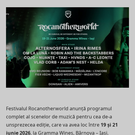
Festivalul Rocanotherworld anunță programul
complet al scenelor de muzică pentru cea de-a
unsprezecea ediție, care va avea loc între
19 și 21
iunie 2026
, la Gramma Wines, Bârnova – Iași.