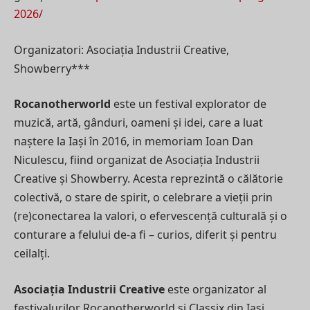
2026/
Organizatori: Asociația Industrii Creative,
Showberry***
Rocanotherworld
este un festival explorator de
muzică, artă, gânduri, oameni și idei, care a luat
naștere la Iași în 2016, in memoriam Ioan Dan
Niculescu, fiind organizat de Asociația Industrii
Creative și Showberry. Acesta reprezintă o călătorie
colectivă, o stare de spirit, o celebrare a vieții prin
(re)conectarea la valori, o efervescență culturală și o
conturare a felului de-a fi – curios, diferit și pentru
ceilalți.
Asociația Industrii Creative
este organizator al
festivalurilor Rocanotherworld și Classix din Iași,