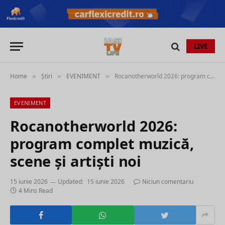
LIVE
Home
Știri
EVENIMENT
Rocanotherworld 2026: program complet muzică, scene și artiști noi
»
»
»
EVENIMENT
Rocanotherworld 2026:
program complet muzică,
scene și artiști noi
15 iunie 2026
Updated:
15 iunie 2026
Niciun comentariu
4 Mins Read