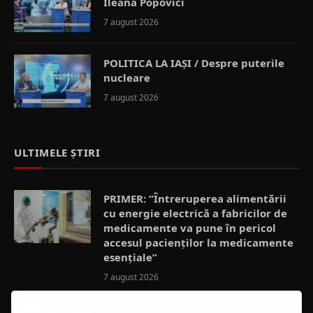
Ileana Popovici
7 august 2026
POLITICA LA IAȘI / Despre puterile
nucleare
7 august 2026
ULTIMELE ȘTIRI
PRIMER: “Întreruperea alimentării
cu energie electrică a fabricilor de
medicamente va pune în pericol
accesul pacienților la medicamente
esențiale”
7 august 2026