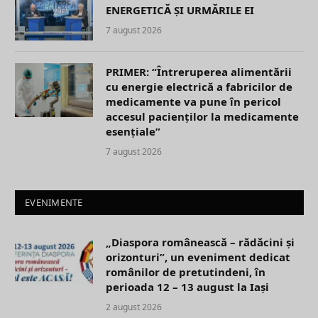
ENERGETICĂ ȘI URMĂRILE EI
7 august 2026
PRIMER: “Întreruperea alimentării
cu energie electrică a fabricilor de
medicamente va pune în pericol
accesul pacienților la medicamente
esențiale”
7 august 2026
EVENIMENTE
„Diaspora românească – rădăcini și
orizonturi”, un eveniment dedicat
românilor de pretutindeni, în
perioada 12 – 13 august la Iași
2 august 2026