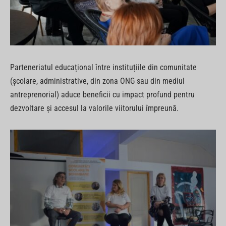
Parteneriatul educațional între instituțiile din comunitate
(şcolare, administrative, din zona ONG sau din mediul
antreprenorial) aduce beneficii cu impact profund pentru
dezvoltare şi accesul la valorile viitorului împreună.