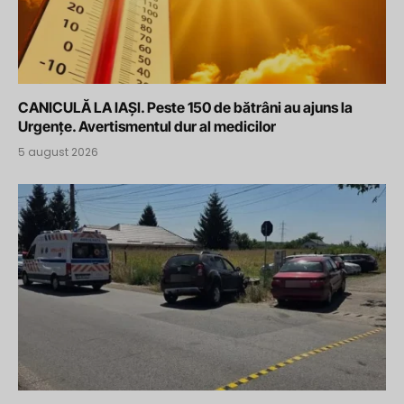
CANICULĂ LA IAȘI. Peste 150 de bătrâni au ajuns la
Urgențe. Avertismentul dur al medicilor
5 august 2026