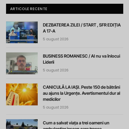
ARTICOLE RECENTE
DEZBATEREA ZILEI / START , SFR EDIȚIA
A 17-A
5 august 2026
BUSINESS ROMANESC / AI nu va înlocui
Liderii
5 august 2026
CANICULĂ LA IAȘI. Peste 150 de bătrâni
au ajuns la Urgențe. Avertismentul dur al
medicilor
5 august 2026
Cum a salvat viața a trei oameni un
ambulanțier ieșean care trecea