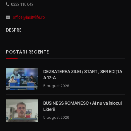
0332 110 042
office@iasitvlife.ro
DESPRE
POSTĂRI RECENTE
DEZBATEREA ZILEI / START , SFR EDIȚIA
A 17-A
5 august 2026
BUSINESS ROMANESC / AI nu va înlocui
Liderii
5 august 2026