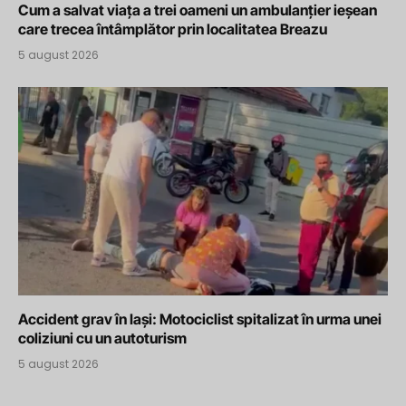
Cum a salvat viața a trei oameni un ambulanțier ieșean
care trecea întâmplător prin localitatea Breazu
5 august 2026
Accident grav în Iași: Motociclist spitalizat în urma unei
coliziuni cu un autoturism
5 august 2026