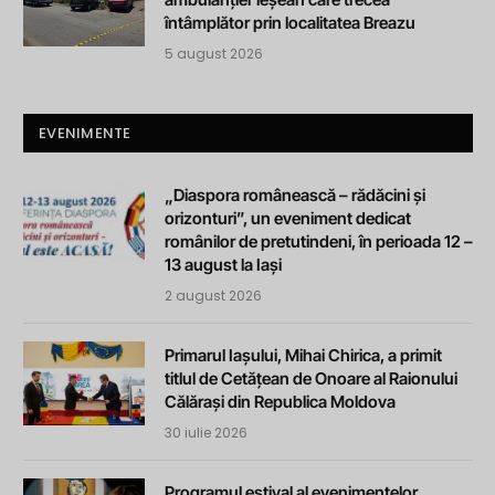
întâmplător prin localitatea Breazu
5 august 2026
EVENIMENTE
„Diaspora românească – rădăcini și
orizonturi”, un eveniment dedicat
românilor de pretutindeni, în perioada 12 –
13 august la Iași
2 august 2026
Primarul Iașului, Mihai Chirica, a primit
titlul de Cetățean de Onoare al Raionului
Călărași din Republica Moldova
30 iulie 2026
Programul estival al evenimentelor