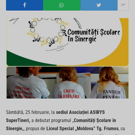
Sâmbătă, 25 februarie, la
sediul Asociației ASIRYS
SuperTineri,
a debutat programul „
Comunități Şcolare în
Sinergie
„, propus de
Liceul Special „Moldova” Tg. Frumos
, cu