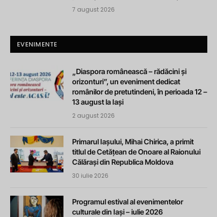
7 august 2026
EVENIMENTE
„Diaspora românească – rădăcini și
orizonturi”, un eveniment dedicat
românilor de pretutindeni, în perioada 12 –
13 august la Iași
2 august 2026
Primarul Iașului, Mihai Chirica, a primit
titlul de Cetățean de Onoare al Raionului
Călărași din Republica Moldova
30 iulie 2026
Programul estival al evenimentelor
culturale din Iași – iulie 2026