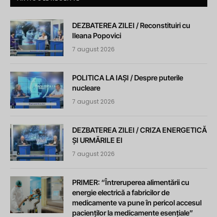
DEZBATEREA ZILEI / Reconstituiri cu
Ileana Popovici
7 august 2026
POLITICA LA IAȘI / Despre puterile
nucleare
7 august 2026
DEZBATEREA ZILEI / CRIZA ENERGETICĂ
ȘI URMĂRILE EI
7 august 2026
PRIMER: “Întreruperea alimentării cu
energie electrică a fabricilor de
medicamente va pune în pericol accesul
pacienților la medicamente esențiale”