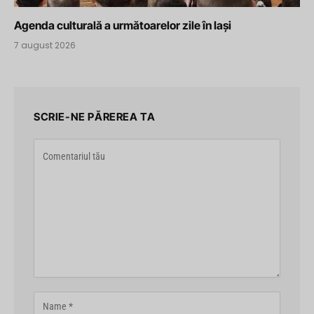
Agenda culturală a următoarelor zile în Iași
7 august 2026
SCRIE-NE PĂREREA TA