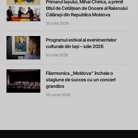
Primarul Iașului, Mihai Chirica, a primit
titlul de Cetățean de Onoare al Raionului
Călărași din Republica Moldova
30 iulie 2026
Programul estival al evenimentelor
culturale din Iași – iulie 2026
10 iulie 2026
Filarmonica „Moldova” încheie o
stagiune de succes cu un concert
grandios
25 iunie 2026