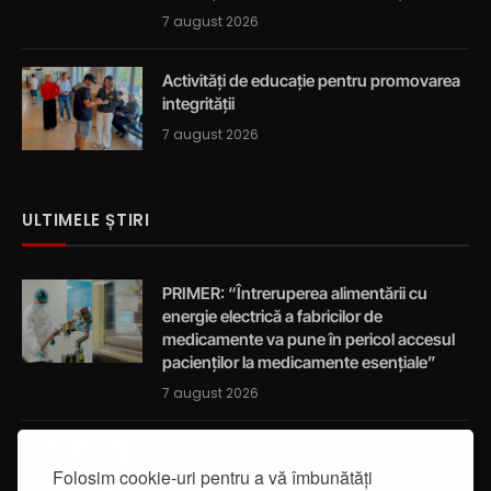
7 august 2026
Activități de educație pentru promovarea
integrității
7 august 2026
ULTIMELE ȘTIRI
PRIMER: “Întreruperea alimentării cu
energie electrică a fabricilor de
medicamente va pune în pericol accesul
pacienților la medicamente esențiale”
7 august 2026
Activități de educație pentru promovarea
Folosim cookie-uri pentru a vă îmbunătăți
integrității