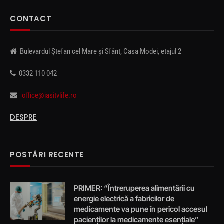
CONTACT
Bulevardul Ștefan cel Mare și Sfânt, Casa Modei, etajul 2
0332 110 042
office@iasitvlife.ro
DESPRE
POSTĂRI RECENTE
PRIMER: “Întreruperea alimentării cu
energie electrică a fabricilor de
medicamente va pune în pericol accesul
pacienților la medicamente esențiale”