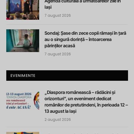
Agenda culturală a următoarelor zile în
Iași
7 august 2026
Sondaj: Șase din zece copii rămași în țară
au o singură dorință – întoarcerea
părinților acasă
7 august 2026
EVENIMENTE
„Diaspora românească – rădăcini și
orizonturi”, un eveniment dedicat
românilor de pretutindeni, în perioada 12 –
13 august la Iași
2 august 2026