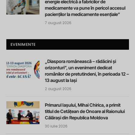
energie electrică a fabricilor de
medicamente va pune în pericol accesul
pacienților la medicamente esențiale”
7 august 2026
EVENIMENTE
„Diaspora românească – rădăcini și
orizonturi”, un eveniment dedicat
românilor de pretutindeni, în perioada 12 –
13 august la Iași
2 august 2026
Primarul Iașului, Mihai Chirica, a primit
titlul de Cetățean de Onoare al Raionului
Călărași din Republica Moldova
30 iulie 2026