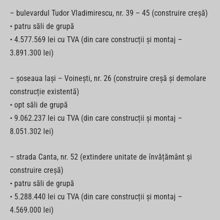
– bulevardul Tudor Vladimirescu, nr. 39 – 45 (construire creșă)
• patru săli de grupă
• 4.577.569 lei cu TVA (din care construcții și montaj –
3.891.300 lei)
– șoseaua Iași – Voinești, nr. 26 (construire creșă și demolare
construcție existentă)
• opt săli de grupă
• 9.062.237 lei cu TVA (din care construcții și montaj –
8.051.302 lei)
– strada Canta, nr. 52 (extindere unitate de învățământ și
construire creșă)
• patru săli de grupă
• 5.288.440 lei cu TVA (din care construcții și montaj –
4.569.000 lei)