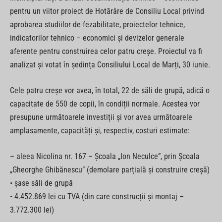
pentru un viitor proiect de Hotărâre de Consiliu Local privind
aprobarea studiilor de fezabilitate, proiectelor tehnice,
indicatorilor tehnico – economici și devizelor generale
aferente pentru construirea celor patru creșe. Proiectul va fi
analizat și votat în ședința Consiliului Local de Marți, 30 iunie.
Cele patru creșe vor avea, în total, 22 de săli de grupă, adică o
capacitate de 550 de copii, în condiții normale. Acestea vor
presupune următoarele investiții și vor avea următoarele
amplasamente, capacități și, respectiv, costuri estimate:
– aleea Nicolina nr. 167 – Școala „Ion Neculce”, prin Școala
„Gheorghe Ghibănescu” (demolare parțială și construire creșă)
• șase săli de grupă
• 4.452.869 lei cu TVA (din care construcții și montaj –
3.772.300 lei)