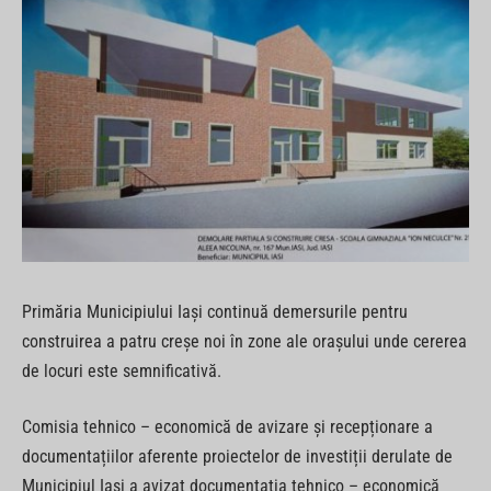
Primăria Municipiului Iași continuă demersurile pentru
construirea a patru creșe noi în zone ale orașului unde cererea
de locuri este semnificativă.
Comisia tehnico – economică de avizare și recepționare a
documentațiilor aferente proiectelor de investiții derulate de
Municipiul Iași a avizat documentația tehnico – economică