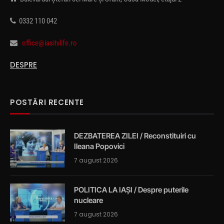
0332 110 042
office@iasitvlife.ro
DESPRE
POSTĂRI RECENTE
DEZBATEREA ZILEI / Reconstituiri cu
Ileana Popovici
7 august 2026
POLITICA LA IAȘI / Despre puterile
nucleare
7 august 2026