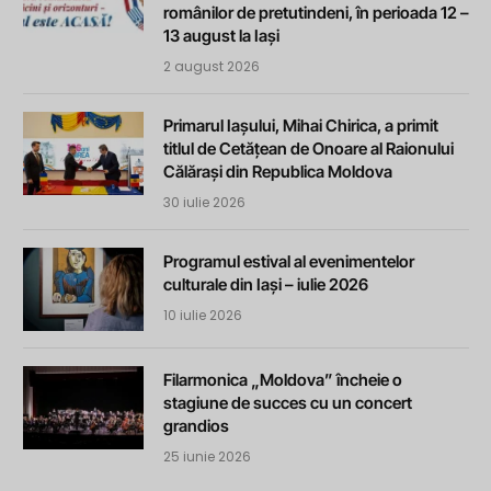
românilor de pretutindeni, în perioada 12 –
13 august la Iași
2 august 2026
Primarul Iașului, Mihai Chirica, a primit
titlul de Cetățean de Onoare al Raionului
Călărași din Republica Moldova
30 iulie 2026
Programul estival al evenimentelor
culturale din Iași – iulie 2026
10 iulie 2026
Filarmonica „Moldova” încheie o
stagiune de succes cu un concert
grandios
25 iunie 2026