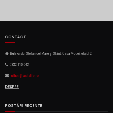
CONTACT
Bulevardul Ștefan cel Mare și Sfânt, Casa Modei, etajul 2
0332 110 042
office@iasitvlife.ro
DESPRE
POSTĂRI RECENTE