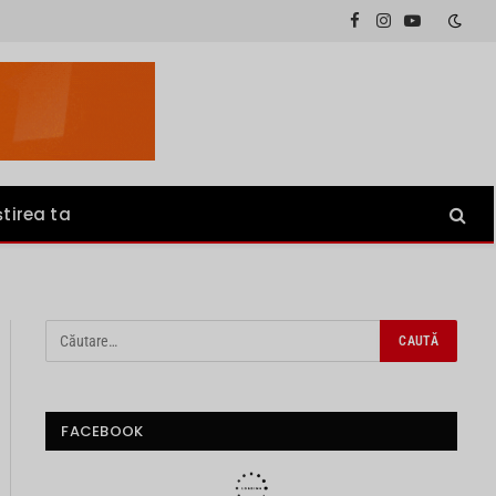
Facebook
Instagram
YouTube
știrea ta
FACEBOOK