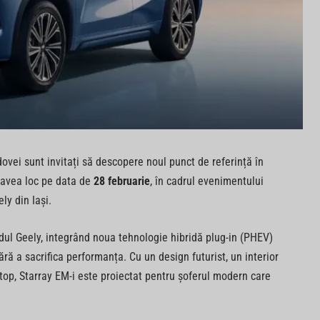
ovei sunt invitați să descopere noul punct de referință în
a avea loc pe data de
28 februarie
, în cadrul evenimentului
ly din Iași.
dul Geely, integrând noua tehnologie hibridă plug-in (PHEV)
ră a sacrifica performanța. Cu un design futurist, un interior
op, Starray EM-i este proiectat pentru șoferul modern care