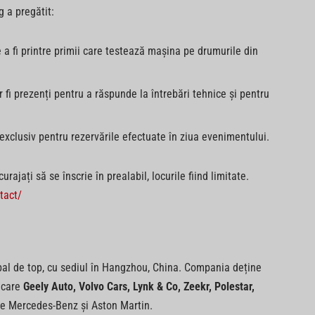
 a pregătit:
 a fi printre primii care testează mașina pe drumurile din
 fi prezenți pentru a răspunde la întrebări tehnice și pentru
 exclusiv pentru rezervările efectuate în ziua evenimentului.
urajați să se înscrie în prealabil, locurile fiind limitate.
tact/
al de top, cu sediul în Hangzhou, China. Compania deține
e care
Geely Auto, Volvo Cars, Lynk & Co, Zeekr, Polestar,
rile Mercedes-Benz și Aston Martin.