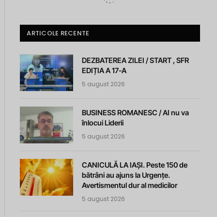
ARTICOLE RECENTE
DEZBATEREA ZILEI / START , SFR
EDIȚIA A 17-A
5 august 2026
BUSINESS ROMANESC / AI nu va
înlocui Liderii
5 august 2026
CANICULĂ LA IAȘI. Peste 150 de
bătrâni au ajuns la Urgențe.
Avertismentul dur al medicilor
5 august 2026