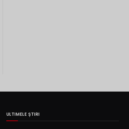
ULTIMELE ȘTIRI