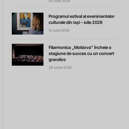
30 iulie 2026
Programul estival al evenimentelor
culturale din Iași – iulie 2026
10 iulie 2026
Filarmonica „Moldova” încheie o
stagiune de succes cu un concert
grandios
25 iunie 2026