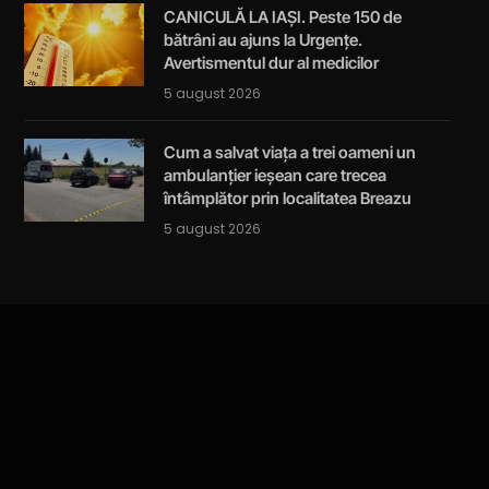
CANICULĂ LA IAȘI. Peste 150 de
bătrâni au ajuns la Urgențe.
Avertismentul dur al medicilor
5 august 2026
Cum a salvat viața a trei oameni un
ambulanțier ieșean care trecea
întâmplător prin localitatea Breazu
5 august 2026