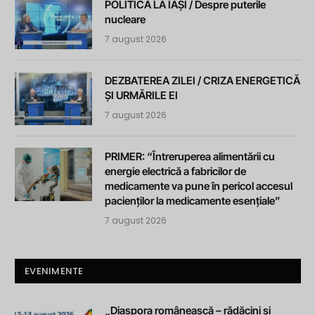
POLITICA LA IAȘI / Despre puterile
nucleare
7 august 2026
DEZBATEREA ZILEI / CRIZA ENERGETICĂ
ȘI URMĂRILE EI
7 august 2026
PRIMER: “Întreruperea alimentării cu
energie electrică a fabricilor de
medicamente va pune în pericol accesul
pacienților la medicamente esențiale”
7 august 2026
EVENIMENTE
„Diaspora românească – rădăcini și