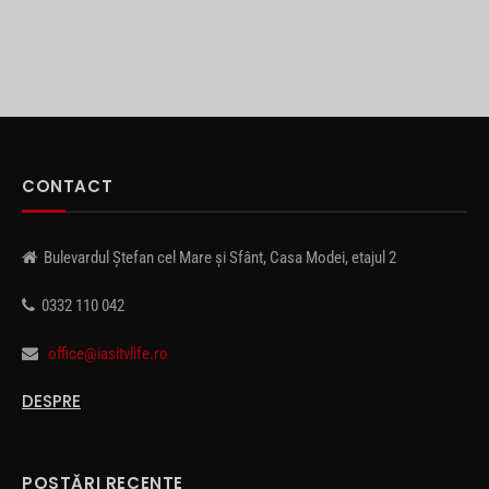
CONTACT
Bulevardul Ștefan cel Mare și Sfânt, Casa Modei, etajul 2
0332 110 042
office@iasitvlife.ro
DESPRE
POSTĂRI RECENTE