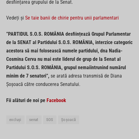
desființarea grupului de la Senat.
Vedeți și
Se taie banii de chirie pentru unii parlamentari
”PARTIDUL S.O.S. ROMÂNIA desființează Grupul Parlamentar
de la SENAT al Partidului S.O.S. ROMÂNIA, interzice categoric
acestora să mai folosească numele partidului, dna Nadia-
Cosmina Cerva nu mai este liderul de grup de la Senat al
Partidului S.O.S. ROMÂNIA, grupul nemaiîntrunind numărul
minim de 7 senatori”,
se arată adresa transmisă de Diana
Șoșoacă către conducerea Senatului.
Fii alături de noi pe
Facebook
excluși
senat
SOS
Șoșoacă