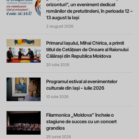
orizonturi”, un eveniment dedicat
românilor de pretutindeni, în perioada 12 –
13 august la Iași
2 august 2026
Primarul Iașului, Mihai Chirica, a primit
titlul de Cetățean de Onoare al Raionului
Călărași din Republica Moldova
30 iulie 2026
Programul estival al evenimentelor
culturale din Iași – iulie 2026
10 iulie 2026
Filarmonica „Moldova” încheie o
stagiune de succes cu un concert
grandios
25 iunie 2026