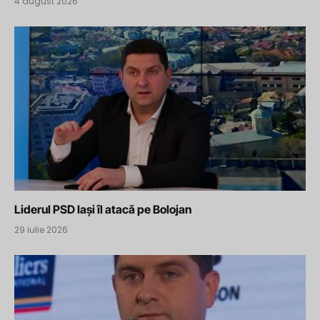
4 august 2026
Liderul PSD Iași îl atacă pe Bolojan
29 iulie 2026