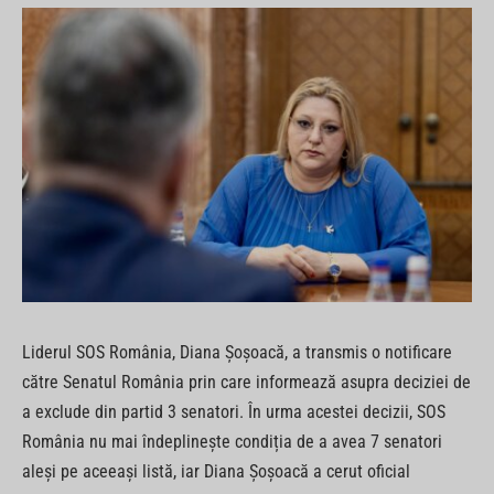
Liderul SOS România, Diana Șoșoacă, a transmis o notificare
către Senatul România prin care informează asupra deciziei de
a exclude din partid 3 senatori. În urma acestei decizii, SOS
România nu mai îndeplinește condiția de a avea 7 senatori
aleși pe aceeași listă, iar Diana Șoșoacă a cerut oficial