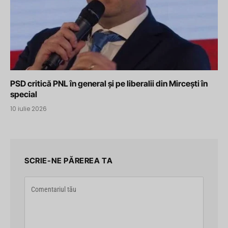
PSD critică PNL în general și pe liberalii din Mircești în
special
10 iulie 2026
SCRIE-NE PĂREREA TA