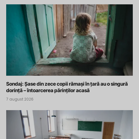
Sondaj: Șase din zece copii rămași în țară au o singură
dorință – întoarcerea părinților acasă
7 august 2026