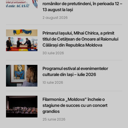
românilor de pretutindeni, în perioada 12 –
13 august la Iași
2 august 2026
Primarul Iașului, Mihai Chirica, a primit
titlul de Cetățean de Onoare al Raionului
Călărași din Republica Moldova
30 iulie 2026
Programul estival al evenimentelor
culturale din Iași – iulie 2026
10 iulie 2026
Filarmonica „Moldova” încheie o
stagiune de succes cu un concert
grandios
25 iunie 2026