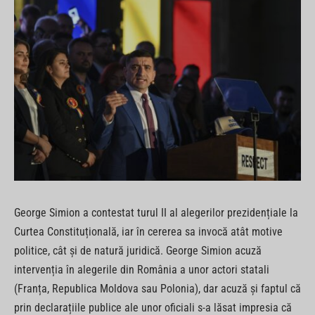
George Simion a contestat turul II al alegerilor prezidențiale la
Curtea Constituțională, iar în cererea sa invocă atât motive
politice, cât și de natură juridică. George Simion acuză
intervenția în alegerile din România a unor actori statali
(Franța, Republica Moldova sau Polonia), dar acuză și faptul că
prin declarațiile publice ale unor oficiali s-a lăsat impresia că