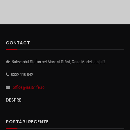
CONTACT
Bulevardul Ștefan cel Mare și Sfânt, Casa Modei, etajul 2
0332 110 042
office@iasitvlife.ro
DESPRE
POSTĂRI RECENTE