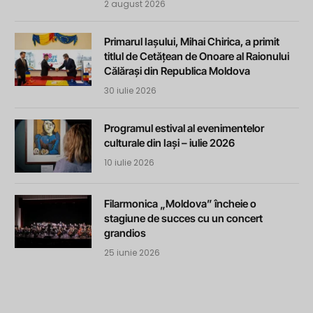
2 august 2026
Primarul Iașului, Mihai Chirica, a primit
titlul de Cetățean de Onoare al Raionului
Călărași din Republica Moldova
30 iulie 2026
Programul estival al evenimentelor
culturale din Iași – iulie 2026
10 iulie 2026
Filarmonica „Moldova” încheie o
stagiune de succes cu un concert
grandios
25 iunie 2026