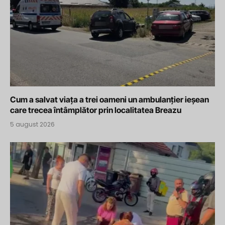
Cum a salvat viața a trei oameni un ambulanțier ieșean
care trecea întâmplător prin localitatea Breazu
5 august 2026