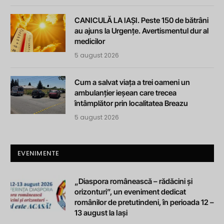
CANICULĂ LA IAȘI. Peste 150 de bătrâni
au ajuns la Urgențe. Avertismentul dur al
medicilor
5 august 2026
Cum a salvat viața a trei oameni un
ambulanțier ieșean care trecea
întâmplător prin localitatea Breazu
5 august 2026
EVENIMENTE
„Diaspora românească – rădăcini și
orizonturi”, un eveniment dedicat
românilor de pretutindeni, în perioada 12 –
13 august la Iași