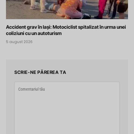
Accident grav în Iași: Motociclist spitalizat în urma unei
coliziuni cu un autoturism
5 august 2026
SCRIE-NE PĂREREA TA