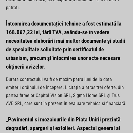
pătrați.
Întocmirea documentației tehnice a fost estimată la
168.067,22 lei, fără TVA, avându-se în vedere
necesitatea elaborării mai multor documente și studii
de specialitate solicitate prin certificatul de
urbanism, precum și întocmirea unor acte necesare
obținerii avizelor.
Durata contractului va fi de maxim patru luni de la data
emiterii ordinului de începere. Licitația a atras trei oferte, din
partea firmelor Capital Vision SRL, Sigma Home SRL și Trus
AVB SRL, care sunt în prezent în evaluare tehnică și financiară.
„Pavimentul și mozaicurile din Piața Unirii prezintă
degradări, spargeri și exfolieri. Aspectul general al