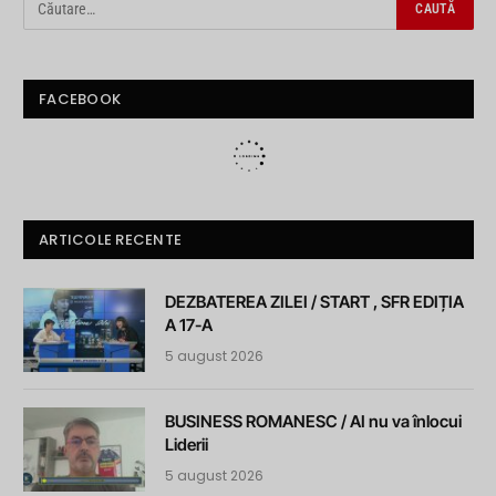
FACEBOOK
ARTICOLE RECENTE
DEZBATEREA ZILEI / START , SFR EDIȚIA
A 17-A
5 august 2026
BUSINESS ROMANESC / AI nu va înlocui
Liderii
5 august 2026