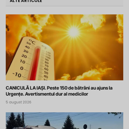
ALTE ARTICOLE
CANICULĂ LA IAȘI. Peste 150 de bătrâni au ajuns la
Urgențe. Avertismentul dur al medicilor
5 august 2026