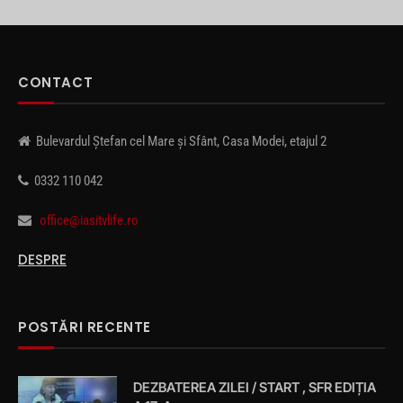
CONTACT
Bulevardul Ștefan cel Mare și Sfânt, Casa Modei, etajul 2
0332 110 042
office@iasitvlife.ro
DESPRE
POSTĂRI RECENTE
DEZBATEREA ZILEI / START , SFR EDIȚIA