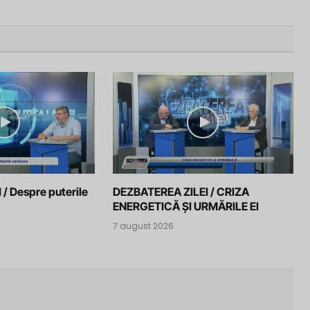
 / Despre puterile
DEZBATEREA ZILEI / CRIZA
ENERGETICĂ ȘI URMĂRILE EI
7 august 2026