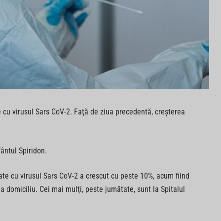
e cu virusul Sars CoV-2. Faţă de ziua precedentă, creşterea
ântul Spiridon.
tate cu virusul Sars CoV-2 a crescut cu peste 10%, acum fiind
 domiciliu. Cei mai mulţi, peste jumătate, sunt la Spitalul