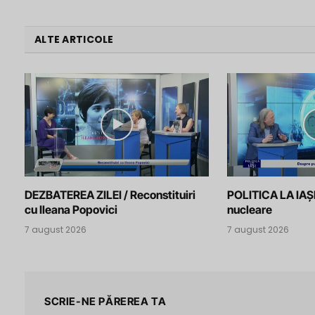
ALTE ARTICOLE
DEZBATEREA ZILEI / Reconstituiri
POLITICA LA IAȘI
cu Ileana Popovici
nucleare
7 august 2026
7 august 2026
SCRIE-NE PĂREREA TA