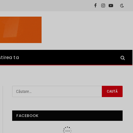
Facebook
Instagram
YouTube
știrea ta
FACEBOOK