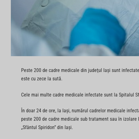
Peste 200 de cadre medicale din judeţul Iaşi sunt infectat
este cu zece la sută.
Cele mai multe cadre medicale infectate sunt la Spitalul Sf
În doar 24 de ore, la Iaşi, numărul cadrelor medicale infec
peste 200 de cadre medicale sub tratament sau în izolare la
„Sfântul Spiridon” din Iaşi.