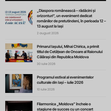
„Diaspora românească – rădăcini și
orizonturi”, un eveniment dedicat
românilor de pretutindeni, în perioada 12 –
13 august la Iași
2 august 2026
Primarul Iașului, Mihai Chirica, a primit
titlul de Cetățean de Onoare al Raionului
Călărași din Republica Moldova
30 iulie 2026
Programul estival al evenimentelor
culturale din Iași – iulie 2026
10 iulie 2026
Filarmonica „Moldova” încheie o
stagiune de succes cu un concert