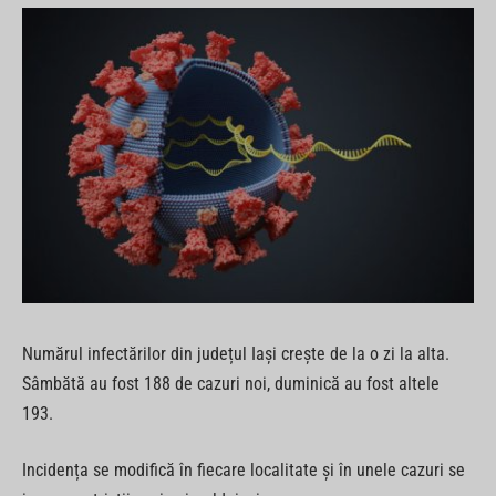
Numărul infectărilor din județul Iași crește de la o zi la alta.
Sâmbătă au fost 188 de cazuri noi, duminică au fost altele
193.
Incidența se modifică în fiecare localitate și în unele cazuri se