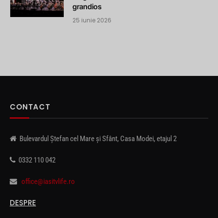
grandios
25 iunie 2026
CONTACT
Bulevardul Ștefan cel Mare și Sfânt, Casa Modei, etajul 2
0332 110 042
office@iasitvlife.ro
DESPRE