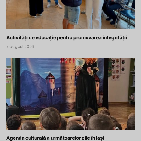
Activități de educație pentru promovarea integrității
7 august 2026
Agenda culturală a următoarelor zile în Iași