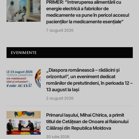
PRIMER: “Întreruperea alimentării cu
energie electrică a fabricilor de
medicamente va pune în pericol accesul
pacienților la medicamente esențiale”
7 august 2026
EVENIMENTE
„Diaspora românească – rădăcini și
orizonturi”, un eveniment dedicat
românilor de pretutindeni, în perioada 12 –
13 august la Iași
2 august 2026
Primarul Iașului, Mihai Chirica, a primit
titlul de Cetățean de Onoare al Raionului
Călărași din Republica Moldova
30 iulie 2026