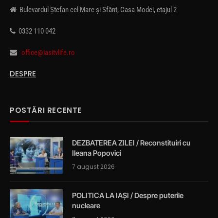
Bulevardul Ștefan cel Mare și Sfânt, Casa Modei, etajul 2
0332 110 042
office@iasitvlife.ro
DESPRE
POSTĂRI RECENTE
DEZBATEREA ZILEI / Reconstituiri cu
Ileana Popovici
7 august 2026
POLITICA LA IAȘI / Despre puterile
nucleare