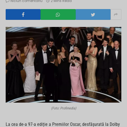
Niciun comentariu
2 Mins Read
(Foto: Profimedia)
La cea de-a 97-a ediție a Premiilor Oscar, desfășurată la Dolby