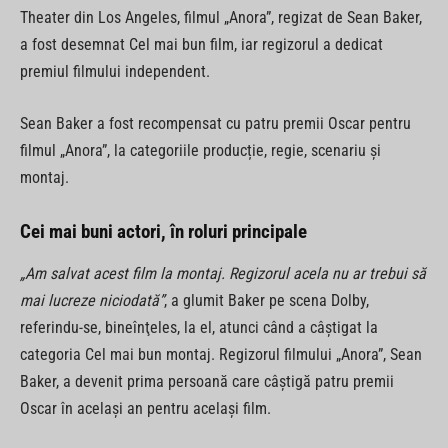
Theater din Los Angeles, filmul „Anora”, regizat de Sean Baker,
a fost desemnat Cel mai bun film, iar regizorul a dedicat
premiul filmului independent.
Sean Baker a fost recompensat cu patru premii Oscar pentru
filmul „Anora”, la categoriile producție, regie, scenariu și
montaj.
Cei mai buni actori, în roluri principale
„Am salvat acest film la montaj. Regizorul acela nu ar trebui să
mai lucreze niciodată”
, a glumit Baker pe scena Dolby,
referindu-se, bineînţeles, la el, atunci când a câştigat la
categoria Cel mai bun montaj. Regizorul filmului „Anora”, Sean
Baker, a devenit prima persoană care câştigă patru premii
Oscar în acelaşi an pentru acelaşi film.