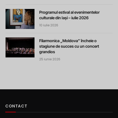
Programul estival al evenimentelor
culturale din Iași – iulie 2026
10 iulie 2026
Filarmonica „Moldova” încheie o
stagiune de succes cu un concert
grandios
25 iunie 2026
CONTACT