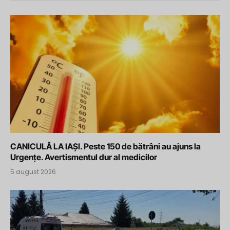
CANICULĂ LA IAȘI. Peste 150 de bătrâni au ajuns la
Urgențe. Avertismentul dur al medicilor
5 august 2026