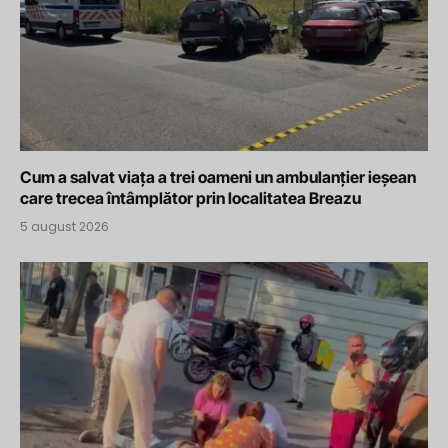
Cum a salvat viața a trei oameni un ambulanțier ieșean
care trecea întâmplător prin localitatea Breazu
5 august 2026