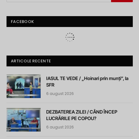
FACEBOOK
ARTICOLE RECENTE
IASUL TE VEDE / „Hoinari prin munți”, la
SFR
6 august 2026
DEZBATEREA ZILEI / CÂND ÎNCEP
LUCRĂRILE PE COPOU?
6 august 2026