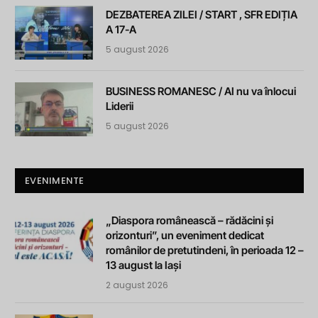
DEZBATEREA ZILEI / START , SFR EDIȚIA
A 17-A
5 august 2026
BUSINESS ROMANESC / AI nu va înlocui
Liderii
5 august 2026
EVENIMENTE
„Diaspora românească – rădăcini și
orizonturi”, un eveniment dedicat
românilor de pretutindeni, în perioada 12 –
13 august la Iași
2 august 2026