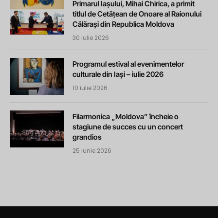
Primarul Iașului, Mihai Chirica, a primit
titlul de Cetățean de Onoare al Raionului
Călărași din Republica Moldova
30 iulie 2026
Programul estival al evenimentelor
culturale din Iași – iulie 2026
10 iulie 2026
Filarmonica „Moldova” încheie o
stagiune de succes cu un concert
grandios
25 iunie 2026