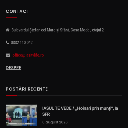
CONTACT
Bulevardul Ștefan cel Mare și Sfânt, Casa Modei, etajul 2
0332 110 042
office@iasitvlife.ro
DESPRE
POSTĂRI RECENTE
IASUL TE VEDE / „Hoinari prin munți”, la
SFR
6 august 2026