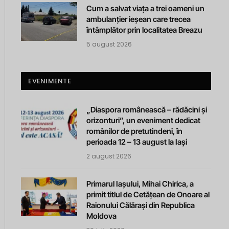
Cum a salvat viața a trei oameni un
ambulanțier ieșean care trecea
întâmplător prin localitatea Breazu
5 august 2026
EVENIMENTE
„Diaspora românească – rădăcini și
orizonturi”, un eveniment dedicat
românilor de pretutindeni, în
perioada 12 – 13 august la Iași
2 august 2026
Primarul Iașului, Mihai Chirica, a
primit titlul de Cetățean de Onoare al
Raionului Călărași din Republica
Moldova