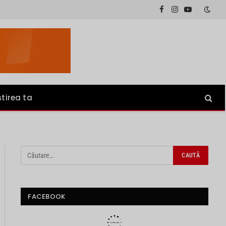
Facebook
Instagram
YouTube
știrea ta
FACEBOOK