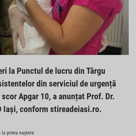
ri la Punctul de lucru din Târgu
sistentelor din serviciul de urgență
 scor Apgar 10, a anunțat Prof. Dr.
ași, conform stireadeiasi.ro.
 la prima naștere.