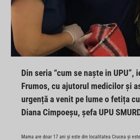
Din seria “cum se naște in UPU”, ie
Frumos, cu ajutorul medicilor și a
urgență a venit pe lume o fetița cu
Diana Cimpoeșu, șefa UPU SMURD I
Mama are doar 17 ani și este din localitatea Crucea și este