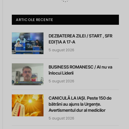
ARTICOLE RECENTE
DEZBATEREA ZILEI / START , SFR
EDIȚIA A 17-A
5 august 2026
BUSINESS ROMANESC / AI nu va
înlocui Liderii
5 august 2026
CANICULĂ LA IAȘI. Peste 150 de
bătrâni au ajuns la Urgențe.
Avertismentul dur al medicilor
5 august 2026