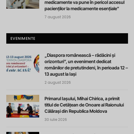
medicamente va pune în pericol accesul
pacienților la medicamente esențiale”
7 august 2026
EVENIMENTE
„Diaspora românească – rădăcini și
orizonturi”, un eveniment dedicat
românilor de pretutindeni, în perioada 12 –
13 august la Iași
2 august 2026
Primarul Iașului, Mihai Chirica, a primit
titlul de Cetățean de Onoare al Raionului
Călărași din Republica Moldova
30 iulie 2026