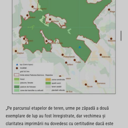
„Pe parcursul etapelor de teren, urme pe zăpadă a două
exemplare de lup au fost înregistrate, dar vechimea şi
claritatea imprimării nu dovedesc cu certitudine dacă este