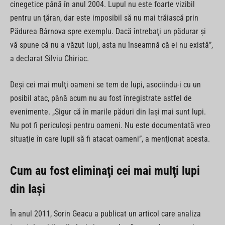
cinegetice până în anul 2004. Lupul nu este foarte vizibil
pentru un ţăran, dar este imposibil să nu mai trăiască prin
Pădurea Bârnova spre exemplu. Dacă întrebaţi un pădurar şi
vă spune că nu a văzut lupi, asta nu înseamnă că ei nu există”,
a declarat Silviu Chiriac.
Deşi cei mai mulţi oameni se tem de lupi, asociindu-i cu un
posibil atac, până acum nu au fost înregistrate astfel de
evenimente. „Sigur că în marile păduri din Iaşi mai sunt lupi.
Nu pot fi periculoşi pentru oameni. Nu este documentată vreo
situaţie în care lupii să fi atacat oameni”, a menţionat acesta.
Cum au fost eliminaţi cei mai mulţi lupi
din Iaşi
În anul 2011, Sorin Geacu a publicat un articol care analiza