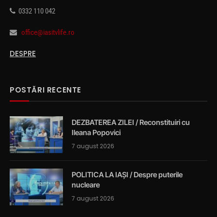
0332 110 042
office@iasitvlife.ro
DESPRE
POSTĂRI RECENTE
DEZBATEREA ZILEI / Reconstituiri cu
Ileana Popovici
7 august 2026
POLITICA LA IAȘI / Despre puterile
nucleare
7 august 2026