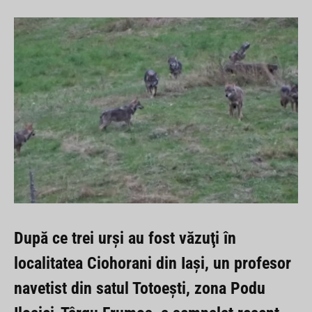
După ce trei urşi au fost văzuţi în
localitatea Ciohorani din Iaşi, un profesor
navetist din satul Totoeşti, zona Podu