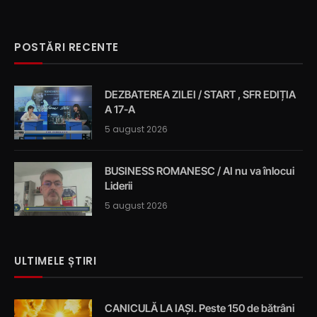
POSTĂRI RECENTE
DEZBATEREA ZILEI / START , SFR EDIȚIA
A 17-A
5 august 2026
BUSINESS ROMANESC / AI nu va înlocui
Liderii
5 august 2026
ULTIMELE ȘTIRI
CANICULĂ LA IAȘI. Peste 150 de bătrâni