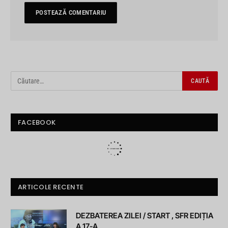
FACEBOOK
ARTICOLE RECENTE
DEZBATEREA ZILEI / START , SFR EDIȚIA
A 17-A