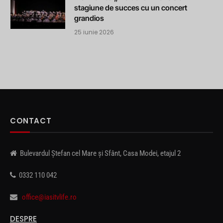
stagiune de succes cu un concert
grandios
25 iunie 2026
CONTACT
Bulevardul Ștefan cel Mare și Sfânt, Casa Modei, etajul 2
0332 110 042
office@iasitvlife.ro
DESPRE