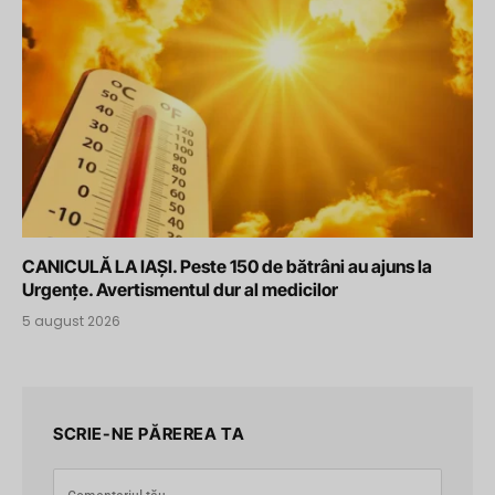
CANICULĂ LA IAȘI. Peste 150 de bătrâni au ajuns la
Urgențe. Avertismentul dur al medicilor
5 august 2026
SCRIE-NE PĂREREA TA