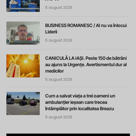
5 august 2026
BUSINESS ROMANESC / AI nu va înlocui
Liderii
5 august 2026
CANICULĂ LA IAȘI. Peste 150 de bătrâni
au ajuns la Urgențe. Avertismentul dur al
medicilor
5 august 2026
Cum a salvat viața a trei oameni un
ambulanțier ieșean care trecea
întâmplător prin localitatea Breazu
5 august 2026