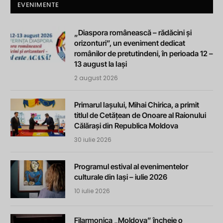
EVENIMENTE
„Diaspora românească – rădăcini și
orizonturi”, un eveniment dedicat
românilor de pretutindeni, în perioada 12 –
13 august la Iași
2 august 2026
Primarul Iașului, Mihai Chirica, a primit
titlul de Cetățean de Onoare al Raionului
Călărași din Republica Moldova
30 iulie 2026
Programul estival al evenimentelor
culturale din Iași – iulie 2026
10 iulie 2026
Filarmonica „Moldova” încheie o