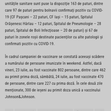
unităţile sanitare sunt puse la dispoziţie 163 de paturi, dintre
care 97 de paturi pentru bolnavii confirmaţi pozitiv cu COVID-
19 (CF Paşcani – 22 paturi, CF Iaşi – 15 paturi, Spitalul
Orăşenesc Hârlau – 12 paturi, Spitalul de Pneumologie – 28
paturi, Spitalul de Boli Infecţioase – 20 de paturi) şi 67 de
paturi în zonele roşii destinate pacienţilor cu alte patologii şi
confirmati pozitiv cu COVID-19.
În cadrul campaniei de vaccinare se constată aceeaşi scădere
a numărului de persoane imunizate în weekend. Astfel, dacă
vineri, 23 iulie, au fost vaccinate 802 persoane, dintre care 462
au primit prima doză, sâmbătă, 24 iulie, au fost vaccinate 470
de persoane, dintre care 227 cu prima doză. În cele două zile
menţionate, 300 de ieşeni au primit doza unică a vaccinului
Johnson&Johnson.