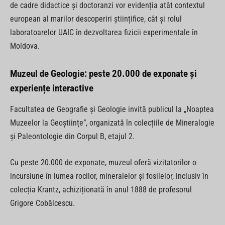
de cadre didactice și doctoranzi vor evidenția atât contextul
european al marilor descoperiri științifice, cât și rolul
laboratoarelor UAIC în dezvoltarea fizicii experimentale în
Moldova.
Muzeul de Geologie: peste 20.000 de exponate și
experiențe interactive
Facultatea de Geografie și Geologie invită publicul la „Noaptea
Muzeelor la Geoștiințe”, organizată în colecțiile de Mineralogie
și Paleontologie din Corpul B, etajul 2.
Cu peste 20.000 de exponate, muzeul oferă vizitatorilor o
incursiune în lumea rocilor, mineralelor și fosilelor, inclusiv în
colecția Krantz, achiziționată în anul 1888 de profesorul
Grigore Cobălcescu.