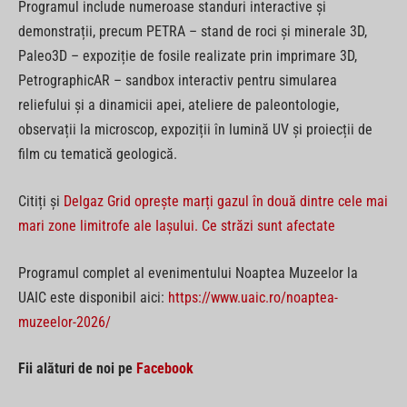
Programul include numeroase standuri interactive și
demonstrații, precum PETRA – stand de roci și minerale 3D,
Paleo3D – expoziție de fosile realizate prin imprimare 3D,
PetrographicAR – sandbox interactiv pentru simularea
reliefului și a dinamicii apei, ateliere de paleontologie,
observații la microscop, expoziții în lumină UV și proiecții de
film cu tematică geologică.
Citiți și
Delgaz Grid oprește marți gazul în două dintre cele mai
mari zone limitrofe ale Iașului. Ce străzi sunt afectate
Programul complet al evenimentului Noaptea Muzeelor la
UAIC este disponibil aici:
https://www.uaic.ro/noaptea-
muzeelor-2026/
Fii alături de noi pe
Facebook