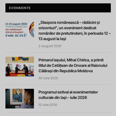
EVENIMENTE
„Diaspora românească – rădăcini și
orizonturi”, un eveniment dedicat
românilor de pretutindeni, în perioada 12 –
13 august la Iași
2 august 2026
Primarul Iașului, Mihai Chirica, a primit
titlul de Cetățean de Onoare al Raionului
Călărași din Republica Moldova
30 iulie 2026
Programul estival al evenimentelor
culturale din Iași – iulie 2026
10 iulie 2026