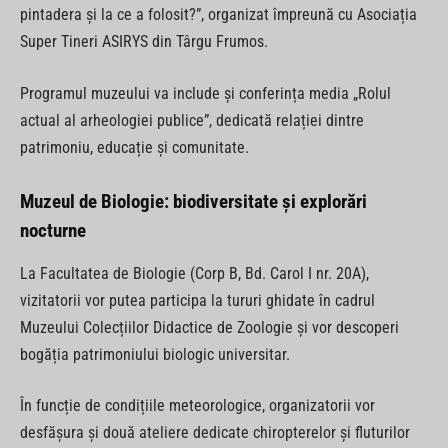
pintadera și la ce a folosit?”, organizat împreună cu Asociația
Super Tineri ASIRYS din Târgu Frumos.
Programul muzeului va include și conferința media „Rolul
actual al arheologiei publice”, dedicată relației dintre
patrimoniu, educație și comunitate.
Muzeul de Biologie: biodiversitate și explorări
nocturne
La Facultatea de Biologie (Corp B, Bd. Carol I nr. 20A),
vizitatorii vor putea participa la tururi ghidate în cadrul
Muzeului Colecțiilor Didactice de Zoologie și vor descoperi
bogăția patrimoniului biologic universitar.
În funcție de condițiile meteorologice, organizatorii vor
desfășura și două ateliere dedicate chiropterelor și fluturilor