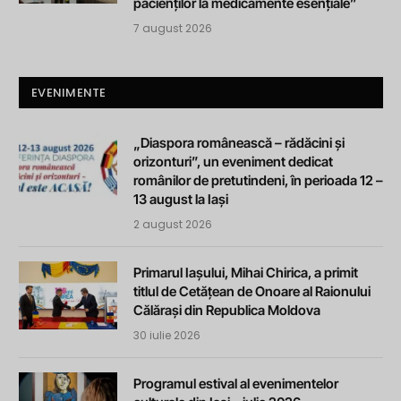
pacienților la medicamente esențiale”
7 august 2026
EVENIMENTE
„Diaspora românească – rădăcini și
orizonturi”, un eveniment dedicat
românilor de pretutindeni, în perioada 12 –
13 august la Iași
2 august 2026
Primarul Iașului, Mihai Chirica, a primit
titlul de Cetățean de Onoare al Raionului
Călărași din Republica Moldova
30 iulie 2026
Programul estival al evenimentelor