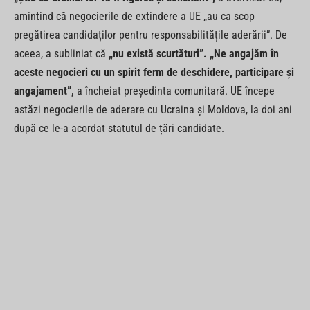
amintind că negocierile de extindere a UE „au ca scop
pregătirea candidaților pentru responsabilitățile aderării”. De
aceea, a subliniat că
„nu există scurtături”. „Ne angajăm în
aceste negocieri cu un spirit ferm de deschidere, participare și
angajament”,
a încheiat președinta comunitară. UE începe
astăzi negocierile de aderare cu Ucraina și Moldova, la doi ani
după ce le-a acordat statutul de țări candidate.