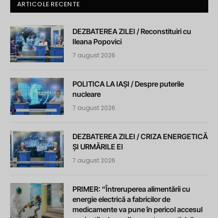
ARTICOLE RECENTE
DEZBATEREA ZILEI / Reconstituiri cu
Ileana Popovici
7 august 2026
POLITICA LA IAȘI / Despre puterile
nucleare
7 august 2026
DEZBATEREA ZILEI / CRIZA ENERGETICĂ
ȘI URMĂRILE EI
7 august 2026
PRIMER: “Întreruperea alimentării cu
energie electrică a fabricilor de
medicamente va pune în pericol accesul