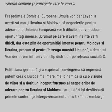
valorile comune și principiile care le unesc.
Președintele Comisiei Europene, Ursula von der Leyen, a
avertizat marți Ucraina și Moldova că negocierile pentru
aderarea la Uniunea Europeană vor fi dificile, dar vor aduce
oportunități imense.
„Drumul pe care îl avem înainte va fi
dificil, dar este plin de oportunități imense pentru Moldova și
Ucraina, precum și pentru întreaga noastră Uniune”
, a declarat
Von der Leyen într-un videoclip distribuit pe rețeaua socială X.
Politiciana germană și-a exprimat convingerea că împreună
putem crea o Europă mai mare, mai dinamică și
cu o viziune
de viitor și a dorit un început fructuos al negocierilor de
aderare pentru Ucraina și Moldova
, care astăzi își desfășoară
primele conferințe interguvernamentale cu UE în Luxemburg.