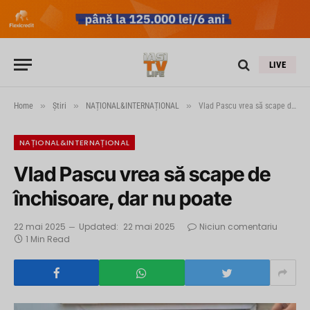
LIVE
»
»
»
Home
Știri
NAȚIONAL&INTERNAȚIONAL
Vlad Pascu vrea să scape de închisoare, dar nu poate
NAȚIONAL&INTERNAȚIONAL
Vlad Pascu vrea să scape de
închisoare, dar nu poate
22 mai 2025
Updated:
22 mai 2025
Niciun comentariu
1 Min Read