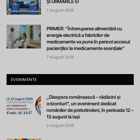
ȘI URMĂRILE EI
7 august 2026
PRIMER: “Întreruperea alimentării cu
energie electrică a fabricilor de
medicamente va pune în pericol accesul
pacienților la medicamente esențiale”
7 august 2026
EVENIMENTE
„Diaspora românească – rădăcini și
orizonturi”, un eveniment dedicat
românilor de pretutindeni, în perioada 12 –
13 august la Iași
2 august 2026