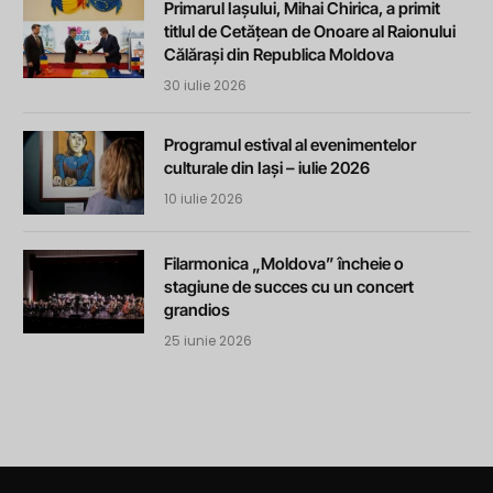
Primarul Iașului, Mihai Chirica, a primit
titlul de Cetățean de Onoare al Raionului
Călărași din Republica Moldova
30 iulie 2026
Programul estival al evenimentelor
culturale din Iași – iulie 2026
10 iulie 2026
Filarmonica „Moldova” încheie o
stagiune de succes cu un concert
grandios
25 iunie 2026