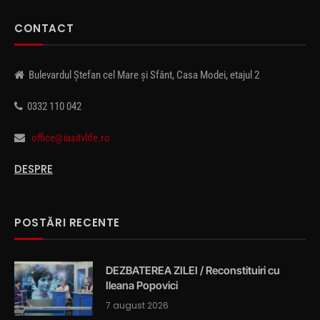
CONTACT
Bulevardul Ștefan cel Mare și Sfânt, Casa Modei, etajul 2
0332 110 042
office@iasitvlife.ro
DESPRE
POSTĂRI RECENTE
DEZBATEREA ZILEI / Reconstituiri cu
Ileana Popovici
7 august 2026