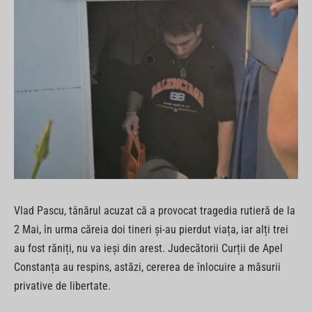
Vlad Pascu, tânărul acuzat că a provocat tragedia rutieră de la
2 Mai, în urma căreia doi tineri și-au pierdut viața, iar alți trei
au fost răniți, nu va ieși din arest. Judecătorii Curții de Apel
Constanța au respins, astăzi, cererea de înlocuire a măsurii
privative de libertate.