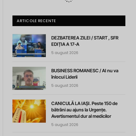
ARTICOLE RECENTE
DEZBATEREA ZILEI / START , SFR
EDIȚIA A 17-A
5 august 2026
BUSINESS ROMANESC / AI nu va
înlocui Liderii
5 august 2026
CANICULĂ LA IAȘI. Peste 150 de
bătrâni au ajuns la Urgențe.
Avertismentul dur al medicilor
5 august 2026