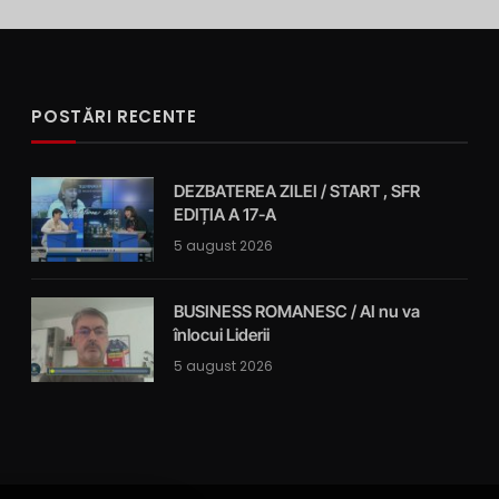
POSTĂRI RECENTE
DEZBATEREA ZILEI / START , SFR
EDIȚIA A 17-A
5 august 2026
BUSINESS ROMANESC / AI nu va
înlocui Liderii
5 august 2026