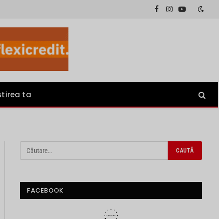
Facebook
Instagram
YouTube
știrea ta
FACEBOOK