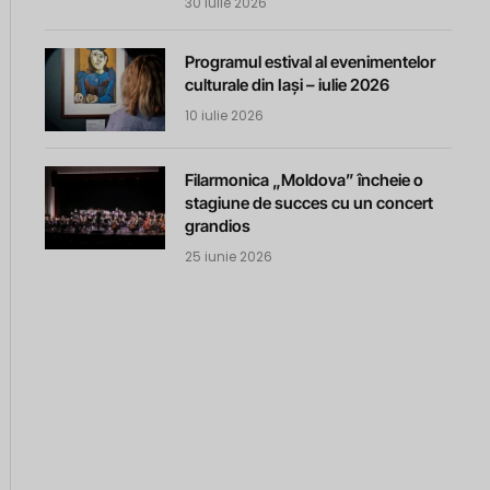
30 iulie 2026
Programul estival al evenimentelor
culturale din Iași – iulie 2026
10 iulie 2026
Filarmonica „Moldova” încheie o
stagiune de succes cu un concert
grandios
25 iunie 2026