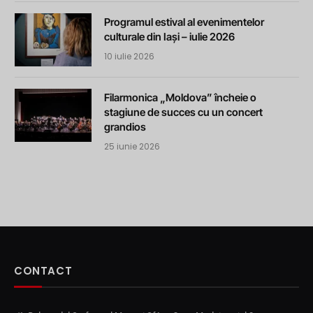
Programul estival al evenimentelor
culturale din Iași – iulie 2026
10 iulie 2026
Filarmonica „Moldova” încheie o
stagiune de succes cu un concert
grandios
25 iunie 2026
CONTACT