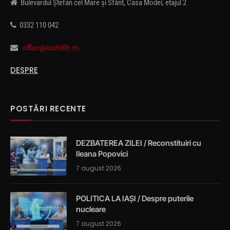
Bulevardul Ștefan cel Mare și Sfânt, Casa Modei, etajul 2
0332 110 042
office@iasitvlife.ro
DESPRE
POSTĂRI RECENTE
DEZBATEREA ZILEI / Reconstituiri cu
Ileana Popovici
7 august 2026
POLITICA LA IAȘI / Despre puterile
nucleare
7 august 2026