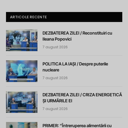
ARTICOLE RECENTE
DEZBATEREA ZILEI / Reconstituiri cu
Ileana Popovici
7 august 2026
POLITICA LA IAȘI / Despre puterile
nucleare
7 august 2026
DEZBATEREA ZILEI / CRIZA ENERGETICĂ
ȘI URMĂRILE EI
7 august 2026
PRIMER: “Întreruperea alimentării cu