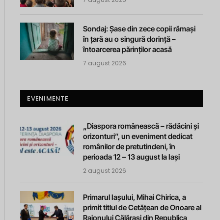
Sondaj: Șase din zece copii rămași
în țară au o singură dorință –
întoarcerea părinților acasă
7 august 2026
EVENIMENTE
„Diaspora românească – rădăcini și
orizonturi”, un eveniment dedicat
românilor de pretutindeni, în
perioada 12 – 13 august la Iași
2 august 2026
Primarul Iașului, Mihai Chirica, a
primit titlul de Cetățean de Onoare al
Raionului Călărași din Republica