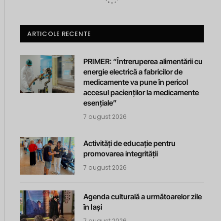
ARTICOLE RECENTE
PRIMER: “Întreruperea alimentării cu
energie electrică a fabricilor de
medicamente va pune în pericol
accesul pacienților la medicamente
esențiale”
7 august 2026
Activități de educație pentru
promovarea integrității
7 august 2026
Agenda culturală a următoarelor zile
în Iași
7 august 2026