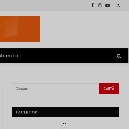
Facebook
Instagram
YouTube
știrea ta
FACEBOOK