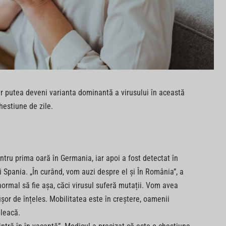
r putea deveni varianta dominantă a virusului în această
estiune de zile.
tru prima oară în Germania, iar apoi a fost detectat în
i Spania. „În curând, vom auzi despre el și În România”, a
rmal să fie așa, căci virusul suferă mutații. Vom avea
ușor de înțeles. Mobilitatea este în creștere, oamenii
pleacă.