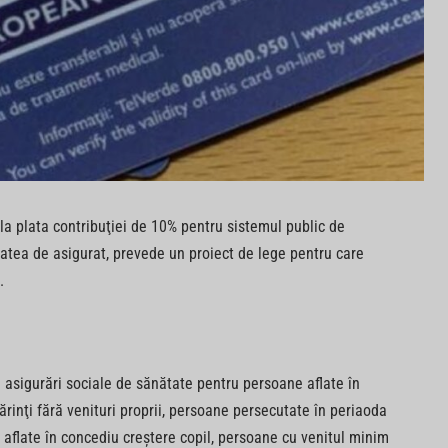
 plata contribuţiei de 10% pentru sistemul public de
itatea de asigurat, prevede un proiect de lege pentru care
.
e asigurări sociale de sănătate pentru persoane aflate în
ărinţi fără venituri proprii, persoane persecutate în periaoda
aflate în concediu creştere copil, persoane cu venitul minim