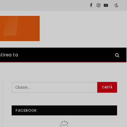
Facebook
Instagram
YouTube
știrea ta
FACEBOOK