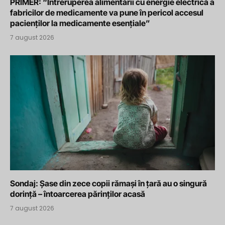
PRIMER: “Întreruperea alimentării cu energie electrică a
fabricilor de medicamente va pune în pericol accesul
pacienților la medicamente esențiale”
7 august 2026
Sondaj: Șase din zece copii rămași în țară au o singură
dorință – întoarcerea părinților acasă
7 august 2026