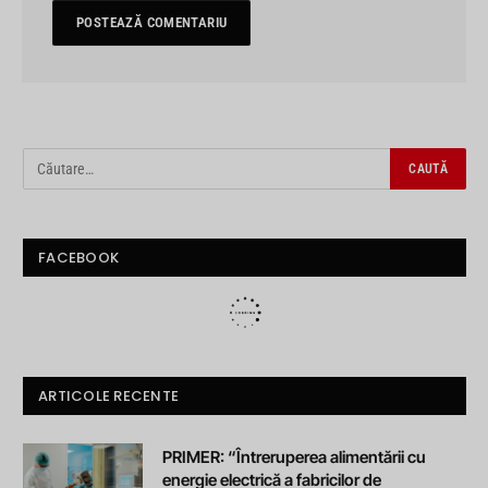
FACEBOOK
ARTICOLE RECENTE
PRIMER: “Întreruperea alimentării cu
energie electrică a fabricilor de