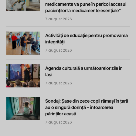
medicamente va pune în pericol accesul
pacienților la medicamente esențiale”
7 august 2026
Activități de educație pentru promovarea
integrității
7 august 2026
Agenda culturală a următoarelor zile în
Iași
7 august 2026
Sondaj: Șase din zece copii rămași în țară
au o singură dorință – întoarcerea
părinților acasă
7 august 2026