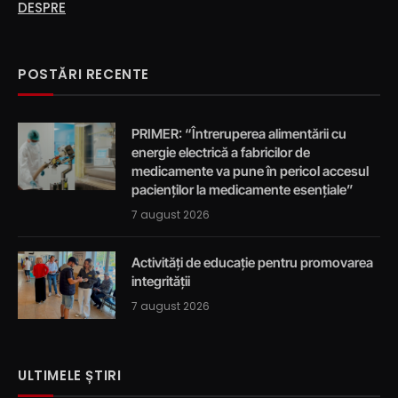
DESPRE
POSTĂRI RECENTE
PRIMER: “Întreruperea alimentării cu
energie electrică a fabricilor de
medicamente va pune în pericol accesul
pacienților la medicamente esențiale”
7 august 2026
Activități de educație pentru promovarea
integrității
7 august 2026
ULTIMELE ȘTIRI