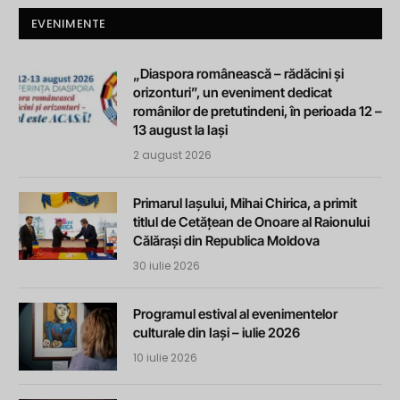
EVENIMENTE
„Diaspora românească – rădăcini și
orizonturi”, un eveniment dedicat
românilor de pretutindeni, în perioada 12 –
13 august la Iași
2 august 2026
Primarul Iașului, Mihai Chirica, a primit
titlul de Cetățean de Onoare al Raionului
Călărași din Republica Moldova
30 iulie 2026
Programul estival al evenimentelor
culturale din Iași – iulie 2026
10 iulie 2026