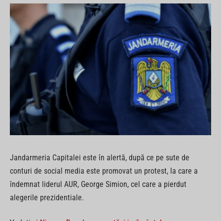
Jandarmeria Capitalei este în alertă, după ce pe sute de
conturi de social media este promovat un protest, la care a
îndemnat liderul AUR, George Simion, cel care a pierdut
alegerile prezidentiale.