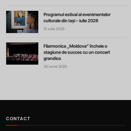
Programul estival al evenimentelor
culturale din Iași – iulie 2026
10 iulie 2026
Filarmonica „Moldova” încheie o
stagiune de succes cu un concert
grandios
25 iunie 2026
CONTACT