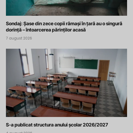
Sondaj: Șase din zece copii rămași în țară au o singură
dorință – întoarcerea părinților acasă
7 august 2026
S-a publicat structura anului școlar 2026/2027