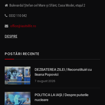
Bulevardul Ștefan cel Mare și Sfânt, Casa Modei, etajul 2
0332 110 042
office@iasitvlife.ro
DESPRE
POSTĂRI RECENTE
DEZBATEREA ZILEI / Reconstituiri cu
Ileana Popovici
7 august 2026
POLITICA LA IAȘI / Despre puterile
nucleare