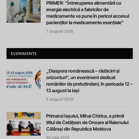
PRIMER: “Întreruperea alimentării cu
energie electrică a fabricilor de
medicamente va pune în pericol accesul
pacienților la medicamente esențiale”
7 august 2026
EVENIMENTE
„Diaspora românească – rădăcini și
orizonturi”, un eveniment dedicat
românilor de pretutindeni, în perioada 12 –
13 august la Iași
2 august 2026
Primarul Iașului, Mihai Chirica, a primit
titlul de Cetățean de Onoare al Raionului
Călărași din Republica Moldova
30 iulie 2026