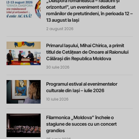
„Diaspora românească – rădăcini și
orizonturi”, un eveniment dedicat
românilor de pretutindeni, în perioada 12 –
13 august la Iași
2 august 2026
Primarul Iașului, Mihai Chirica, a primit
titlul de Cetățean de Onoare al Raionului
Călărași din Republica Moldova
30 iulie 2026
Programul estival al evenimentelor
culturale din Iași – iulie 2026
10 iulie 2026
Filarmonica „Moldova” încheie o
stagiune de succes cu un concert
grandios