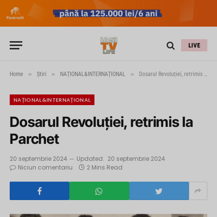
LIVE
»
»
»
Home
Știri
NAȚIONAL&INTERNAȚIONAL
Dosarul Revoluției, retrimis la Parchet
NAȚIONAL&INTERNAȚIONAL
Dosarul Revoluției, retrimis la
Parchet
20 septembrie 2024
Updated:
20 septembrie 2024
Niciun comentariu
2 Mins Read