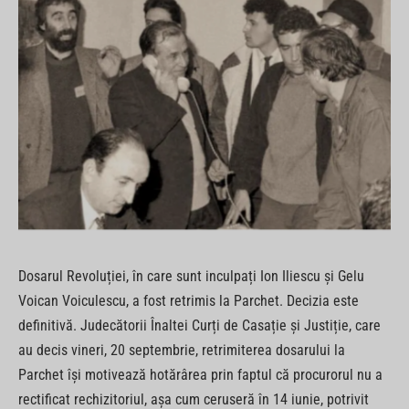
Dosarul Revoluției, în care sunt inculpați Ion Iliescu și Gelu
Voican Voiculescu, a fost retrimis la Parchet. Decizia este
definitivă. Judecătorii Înaltei Curți de Casație și Justiție, care
au decis vineri, 20 septembrie, retrimiterea dosarului la
Parchet își motivează hotărârea prin faptul că procurorul nu a
rectificat rechizitoriul, așa cum ceruseră în 14 iunie, potrivit