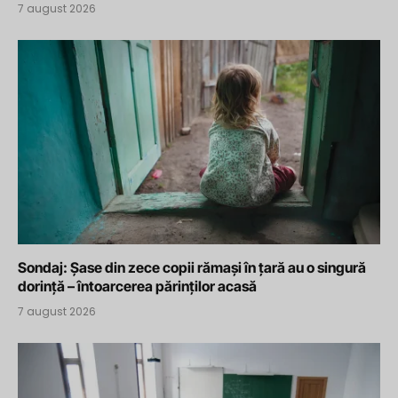
7 august 2026
Sondaj: Șase din zece copii rămași în țară au o singură
dorință – întoarcerea părinților acasă
7 august 2026