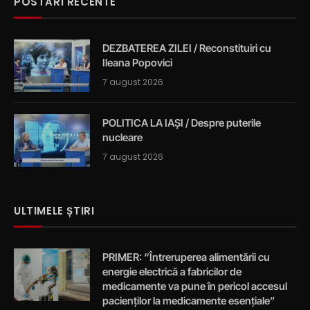
POSTĂRI RECENTE
DEZBATEREA ZILEI / Reconstituiri cu
Ileana Popovici
7 august 2026
POLITICA LA IAȘI / Despre puterile
nucleare
7 august 2026
ULTIMELE ȘTIRI
PRIMER: “Întreruperea alimentării cu
energie electrică a fabricilor de
medicamente va pune în pericol accesul
pacienților la medicamente esențiale”