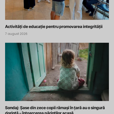
Activități de educație pentru promovarea integrității
7 august 2026
Sondaj: Șase din zece copii rămași în țară au o singură
dorință – întoarcerea părinților acasă