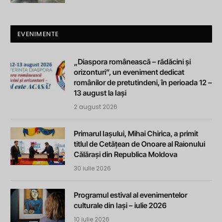
EVENIMENTE
„Diaspora românească – rădăcini și
orizonturi”, un eveniment dedicat
românilor de pretutindeni, în perioada 12 –
13 august la Iași
2 august 2026
Primarul Iașului, Mihai Chirica, a primit
titlul de Cetățean de Onoare al Raionului
Călărași din Republica Moldova
30 iulie 2026
Programul estival al evenimentelor
culturale din Iași – iulie 2026
10 iulie 2026