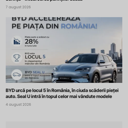
7 august 2026
BYD urcă pe locul 5 în România, în ciuda scăderii pieței
auto. Seal U intră în topul celor mai vândute modele
4 august 2026