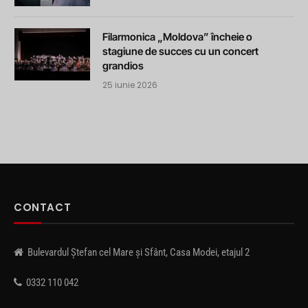
Filarmonica „Moldova” încheie o
stagiune de succes cu un concert
grandios
25 iunie 2026
CONTACT
Bulevardul Ștefan cel Mare și Sfânt, Casa Modei, etajul 2
0332 110 042