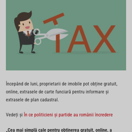
Începând de luni, proprietarii de imobile pot obține gratuit,
online, extrasele de carte funciară pentru informare și
extrasele de plan cadastral.
Vedeți și
În ce politicieni și partide au românii încredere
„Cea mai simplă cale pentru obținerea gratuit, online, a