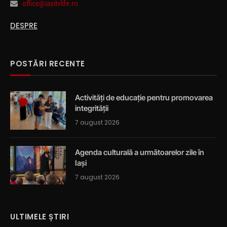
office@iasitvlife.ro
DESPRE
POSTĂRI RECENTE
Activități de educație pentru promovarea
integrității
7 august 2026
Agenda culturală a următoarelor zile în
Iași
7 august 2026
ULTIMELE ȘTIRI