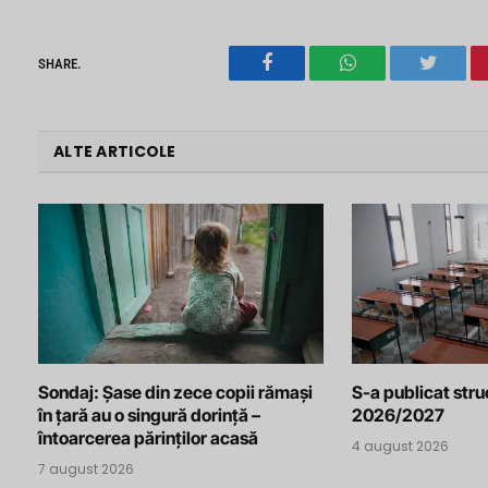
SHARE.
Facebook
WhatsApp
Twitter
ALTE ARTICOLE
Sondaj: Șase din zece copii rămași
S-a publicat stru
în țară au o singură dorință –
2026/2027
întoarcerea părinților acasă
4 august 2026
7 august 2026