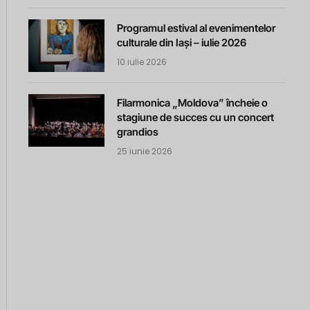
Programul estival al evenimentelor
culturale din Iași – iulie 2026
10 iulie 2026
Filarmonica „Moldova” încheie o
stagiune de succes cu un concert
grandios
25 iunie 2026