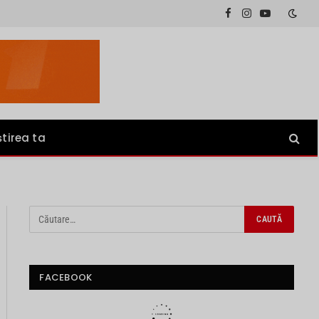
Facebook
Instagram
YouTube
știrea ta
FACEBOOK