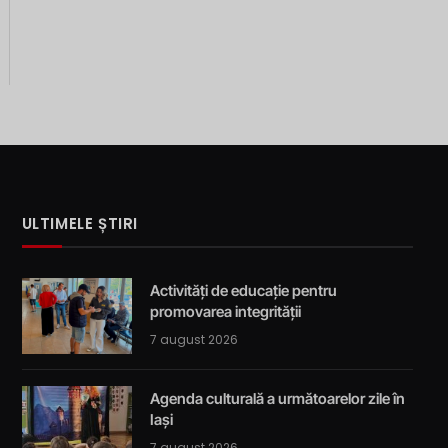
ULTIMELE ȘTIRI
Activități de educație pentru
promovarea integrității
7 august 2026
Agenda culturală a următoarelor zile în
Iași
7 august 2026