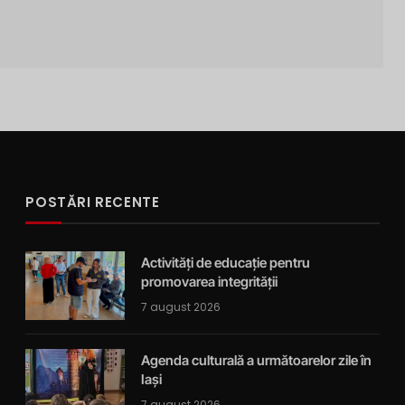
POSTĂRI RECENTE
Activități de educație pentru
promovarea integrității
7 august 2026
Agenda culturală a următoarelor zile în
Iași
7 august 2026