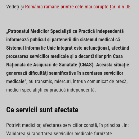
Vedeți și
România rămâne printre cele mai corupte țări din UE
„Patronatul Medicilor Specialişti cu Practică Independentă
informează publicul şi partenerii din sistemul medical că
Sistemul Informatic Unic Integrat este nefuncţional, afectând
procesarea serviciilor medicale şi a decontărilor prin Casa
Naţională de Asigurări de Sănătate (CNAS). Această situaţie
generează dificultăţi semnificative în acordarea serviciilor
medicale”
, au transmis, miercuri, într-un comunicat de presă,
medicii specialişti cu practică independentă.
Ce servicii sunt afectate
Potrivit medicilor, afectarea serviciilor constă, în principal, în:
Validarea şi raportarea serviciilor medicale furnizate