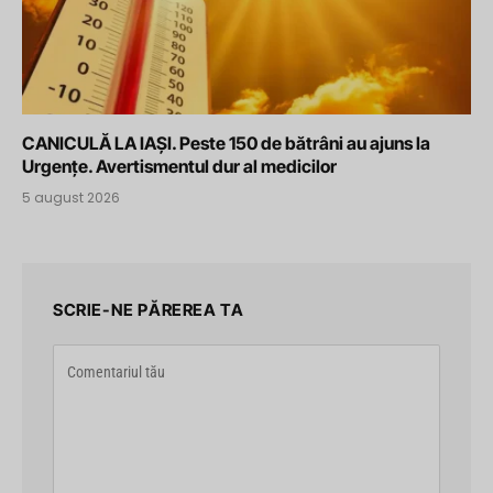
CANICULĂ LA IAȘI. Peste 150 de bătrâni au ajuns la
Urgențe. Avertismentul dur al medicilor
5 august 2026
SCRIE-NE PĂREREA TA