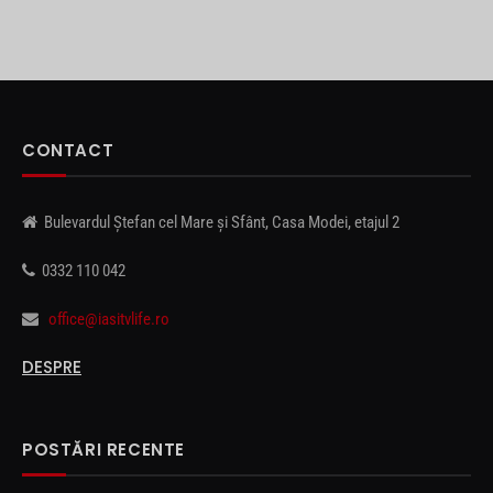
CONTACT
Bulevardul Ștefan cel Mare și Sfânt, Casa Modei, etajul 2
0332 110 042
office@iasitvlife.ro
DESPRE
POSTĂRI RECENTE