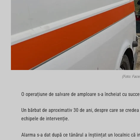
(Foto: Face
O operațiune de salvare de amploare s-a încheiat cu succ
Un bărbat de aproximativ 30 de ani, despre care se credea că 
echipele de intervenție.
Alarma s-a dat după ce tânărul a înștiințat un localnic că i