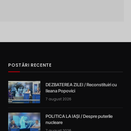
POSTĂRI RECENTE
DEZBATEREA ZILEI / Reconstituiri cu
Ileana Popovici
7 august 2026
POLITICA LA IAȘI / Despre puterile
nucleare
7 august 2026