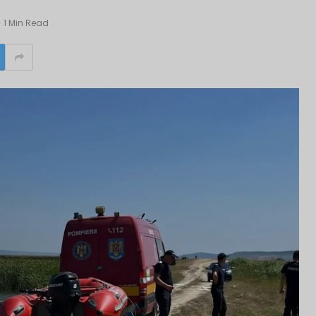
1 Min Read