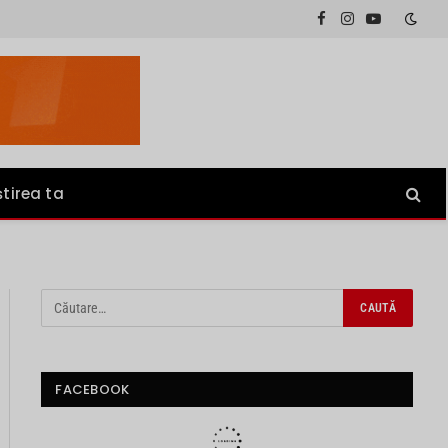
Facebook
Instagram
YouTube
știrea ta
FACEBOOK