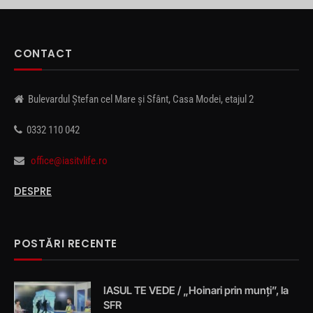
CONTACT
Bulevardul Ștefan cel Mare și Sfânt, Casa Modei, etajul 2
0332 110 042
office@iasitvlife.ro
DESPRE
POSTĂRI RECENTE
IASUL TE VEDE / „Hoinari prin munți”, la
SFR