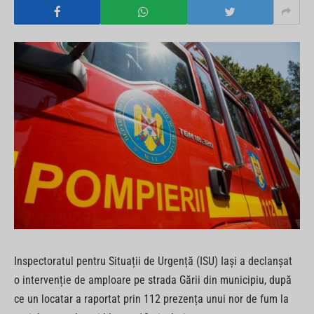
Inspectoratul pentru Situații de Urgență (ISU) Iași a declanșat
o intervenție de amploare pe strada Gării din municipiu, după
ce un locatar a raportat prin 112 prezența unui nor de fum la