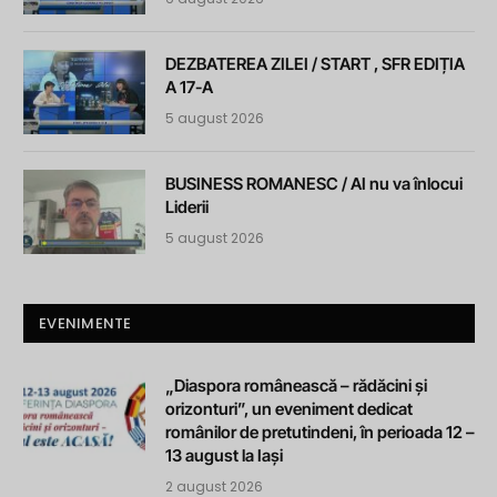
DEZBATEREA ZILEI / START , SFR EDIȚIA
A 17-A
5 august 2026
BUSINESS ROMANESC / AI nu va înlocui
Liderii
5 august 2026
EVENIMENTE
„Diaspora românească – rădăcini și
orizonturi”, un eveniment dedicat
românilor de pretutindeni, în perioada 12 –
13 august la Iași
2 august 2026