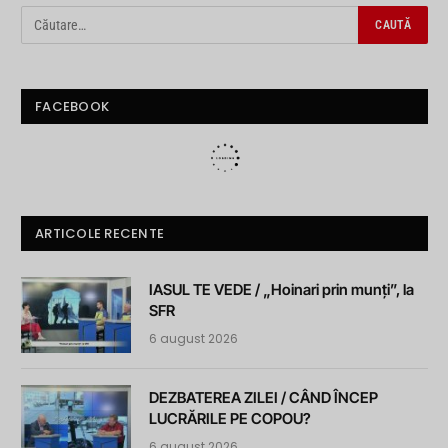
FACEBOOK
ARTICOLE RECENTE
IASUL TE VEDE / „Hoinari prin munți”, la
SFR
6 august 2026
DEZBATEREA ZILEI / CÂND ÎNCEP
LUCRĂRILE PE COPOU?
6 august 2026