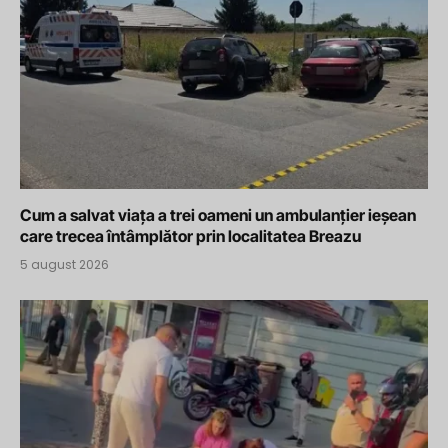
Cum a salvat viața a trei oameni un ambulanțier ieșean
care trecea întâmplător prin localitatea Breazu
5 august 2026