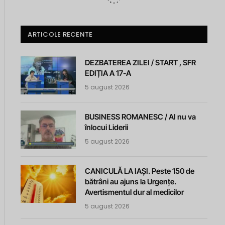
ARTICOLE RECENTE
DEZBATEREA ZILEI / START , SFR
EDIȚIA A 17-A
5 august 2026
BUSINESS ROMANESC / AI nu va
înlocui Liderii
5 august 2026
CANICULĂ LA IAȘI. Peste 150 de
bătrâni au ajuns la Urgențe.
Avertismentul dur al medicilor
5 august 2026