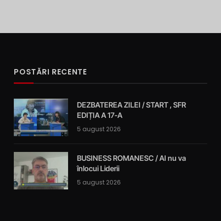
POSTĂRI RECENTE
DEZBATEREA ZILEI / START , SFR
EDIȚIA A 17-A
5 august 2026
BUSINESS ROMANESC / AI nu va
înlocui Liderii
5 august 2026