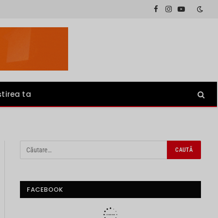
Facebook
Instagram
YouTube
știrea ta
FACEBOOK