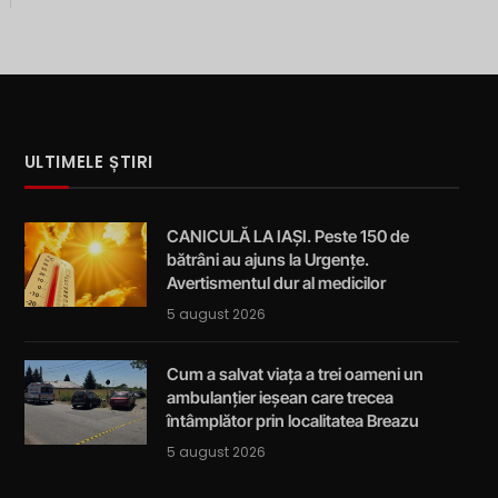
ULTIMELE ȘTIRI
CANICULĂ LA IAȘI. Peste 150 de
bătrâni au ajuns la Urgențe.
Avertismentul dur al medicilor
5 august 2026
Cum a salvat viața a trei oameni un
ambulanțier ieșean care trecea
întâmplător prin localitatea Breazu
5 august 2026