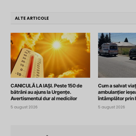
ALTE ARTICOLE
CANICULĂ LA IAȘI. Peste 150 de
Cum a salvat viaț
bătrâni au ajuns la Urgențe.
ambulanțier ieșe
Avertismentul dur al medicilor
întâmplător prin 
5 august 2026
5 august 2026