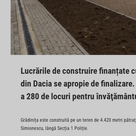
Lucrările de construire finanțate 
din Dacia se apropie de finalizare
a 280 de locuri pentru învăţământu
Grădinița este construită pe un teren de 4.420 metri pătrați 
Simionescu, lângă Secția 1 Poliție.