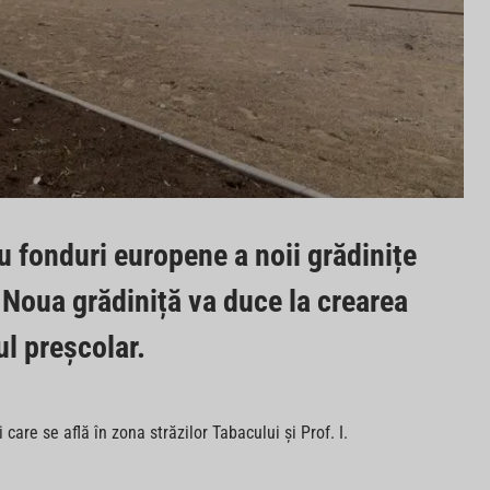
cu fonduri europene a noii grădinițe
. Noua grădiniță va duce la crearea
l preşcolar.
care se află în zona străzilor Tabacului și Prof. I.