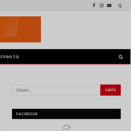
Facebook
Instagram
YouTube
știrea ta
FACEBOOK