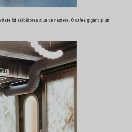
nvitate își sărbătorea ziua de naștere. O cafea gigant și un