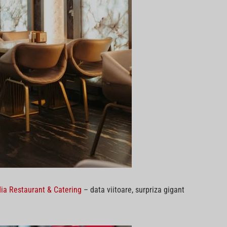
 Restaurant & Catering
– data viitoare, surpriza gigant