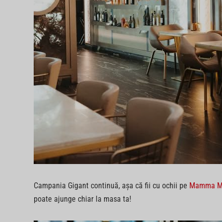
Campania Gigant continuă, așa că fii cu ochii pe
Mamma Mia
poate ajunge chiar la masa ta!