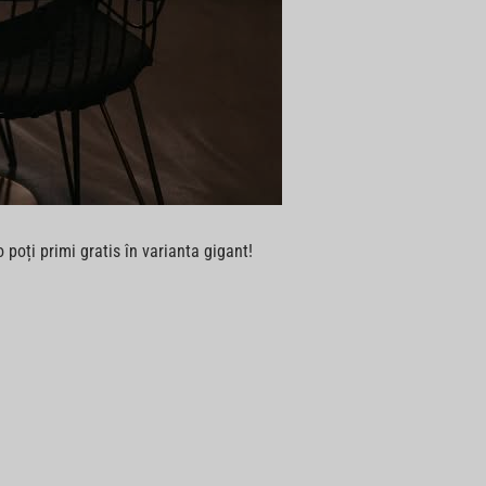
oți primi gratis în varianta gigant!