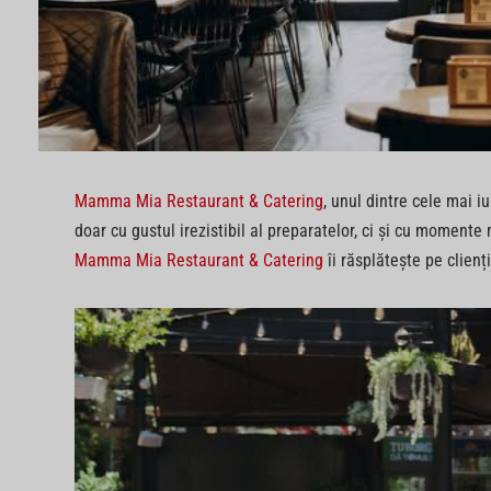
Mamma Mia Restaurant & Catering
, unul dintre cele mai iu
doar cu gustul irezistibil al preparatelor, ci și cu moment
Mamma Mia Restaurant & Catering
îi răsplătește pe clienți