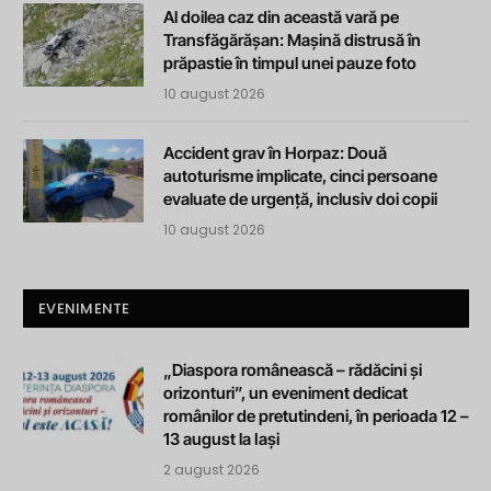
Al doilea caz din această vară pe
Transfăgărășan: Mașină distrusă în
prăpastie în timpul unei pauze foto
10 august 2026
Accident grav în Horpaz: Două
autoturisme implicate, cinci persoane
evaluate de urgență, inclusiv doi copii
10 august 2026
EVENIMENTE
„Diaspora românească – rădăcini și
orizonturi”, un eveniment dedicat
românilor de pretutindeni, în perioada 12 –
13 august la Iași
2 august 2026