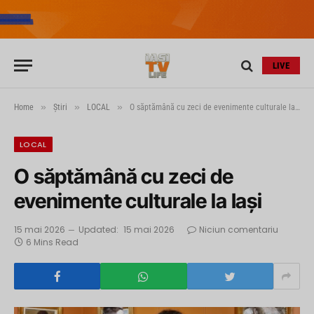
LIVE
»
»
»
Home
Știri
LOCAL
O săptămână cu zeci de evenimente culturale la Iași
LOCAL
O săptămână cu zeci de
evenimente culturale la Iași
15 mai 2026
Updated:
15 mai 2026
Niciun comentariu
6 Mins Read