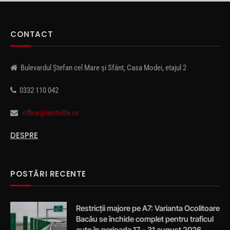
CONTACT
Bulevardul Ștefan cel Mare și Sfânt, Casa Modei, etajul 2
0332 110 042
office@iasitvlife.ro
DESPRE
POSTĂRI RECENTE
Restricții majore pe A7: Varianta Ocolitoare
Bacău se închide complet pentru traficul
auto în perioada 17 – 31 august 2026