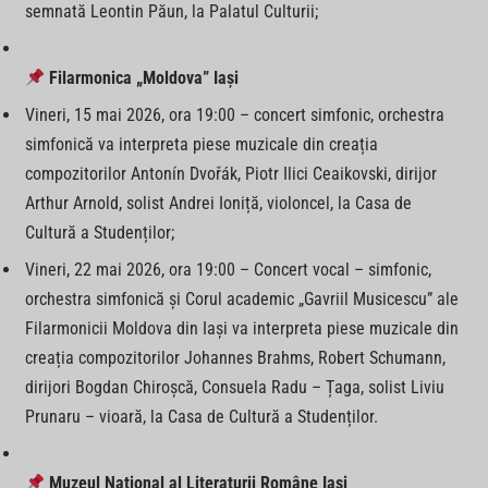
semnată Leontin Păun, la Palatul Culturii;
Filarmonica „Moldova” Iași
Vineri, 15 mai 2026, ora 19:00 – concert simfonic, orchestra
simfonică va interpreta piese muzicale din creația
compozitorilor Antonín Dvořák, Piotr Ilici Ceaikovski, dirijor
Arthur Arnold, solist Andrei Ioniță, violoncel, la Casa de
Cultură a Studenților;
Vineri, 22 mai 2026, ora 19:00 – Concert vocal – simfonic,
orchestra simfonică și Corul academic „Gavriil Musicescu” ale
Filarmonicii Moldova din Iași va interpreta piese muzicale din
creația compozitorilor Johannes Brahms, Robert Schumann,
dirijori Bogdan Chiroșcă, Consuela Radu – Țaga, solist Liviu
Prunaru – vioară, la Casa de Cultură a Studenților.
Muzeul Național al Literaturii Române Iași