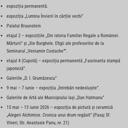
expoziția permanentă.
expoziția „Lumina Învierii în cărțile vechi”
Palatul Braunstein
etajul 2 – expozițiile „Din istoria Familiei Regale a României.
Mărturii” și „Ilie Burghele. Efigii ale profesorilor de la
Seminarul „Veniamin Costache””.
etajul 4 (Cupolă) – expoziția permanentă „Fascinanta stampă
japoneză”.
Galeriile „D. I. Grumăzescu”
9 mai – 7 iunie – expoziția „Întrebări nedeslușite”.
Galeriile de Artă ale Municipiului Iași „Dan Hatmanu”
15 mai – 13 iunie 2026 – expoziția de pictură și ceramică
„Alegeri Alchimice. Cronica unui drum regăsit” (Pasaj Sf.
Vineri, Str. Anastasie Panu, nr. 21)