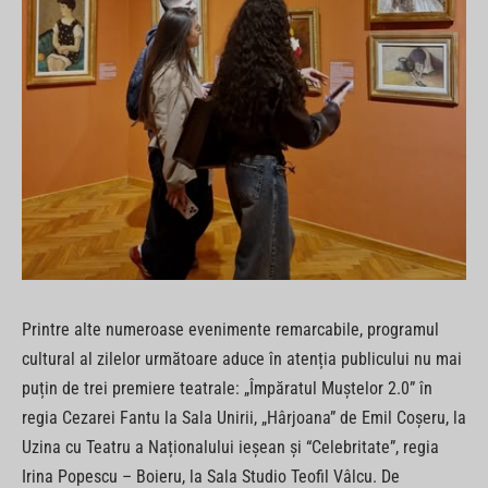
Printre alte numeroase evenimente remarcabile, programul
cultural al zilelor următoare aduce în atenția publicului nu mai
puțin de trei premiere teatrale: „Împăratul Muștelor 2.0” în
regia Cezarei Fantu la Sala Unirii, „Hârjoana” de Emil Coșeru, la
Uzina cu Teatru a Naționalului ieșean și “Celebritate”, regia
Irina Popescu – Boieru, la Sala Studio Teofil Vâlcu. De