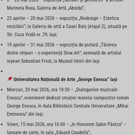
Marinela Rusu, Galeria de Artă „Absida”;
22 aprilie – 20 mai 2026 – expoziția „Redesign – Estetica
reciclării”, la Galeria de artă a Casei Balș (etajul 2), situată pe
Str. Cuza Vodă nr. 29, Iași;
19 aprilie – 31 mai 2026 – expoziția de pictură „Tăcerea
dintre chipuri – o experiență Slow Art”, semnată de artistul
ieșean Sebastian Frost, la Muzeul Unirii din Iași.
Universitatea Națională de Arte „George Enescu” Iași
Miercuri, 20 mai 2026, ora 18:30 – „Dialogurilor muzicale
Enescu”, eveniment dedicat creației marelui compozitor român
George Enescu, în Aula Bibliotecii Centrale Universitare „Mihai
Eminescu” din Iași;
Vineri, 15 mai 2026, ora 16:00 – „In Honorem Sabin Păutza” –
lansare de carte, în sala „Eduard Caudella”;