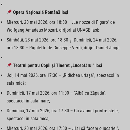
Opera Națională Română Iași
Miercuri, 20 mai 2026, ora 18:30 – „Le nozze di Figaro“ de
Wolfgang Amadeus Mozart, dirijori ai UNAGE Iaşi;
Sâmbătă, 23 mai 2026, ora 18:30 şi Duminică, 24 mai 2026,
ora 18:30 – Rigoletto de Giuseppe Verdi, dirijor Daniel Jinga.
Teatrul pentru Copii și Tineret „Luceafărul” Iași
Joi, 14 mai 2026, ora 17:30 – „Ridichea uriașă”, spectacol în
sala mică;
Duminică, 17 mai 2026, ora 11:00 – “Albă ca Zăpada”,
spectacol în sala mare;
Duminică, 17 mai 2026, ora 17:30 – Cu avionul printre stele,
spectacol în sala mica;
Miercuri, 20 mai 2026, ora 17:30 – „Hai să facem o jucărie!”,