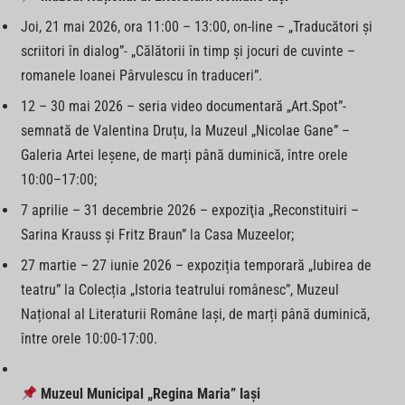
Joi, 21 mai 2026, ora 11:00 – 13:00, on-line – „Traducători și
scriitori în dialog”- „Călătorii în timp şi jocuri de cuvinte –
romanele Ioanei Pârvulescu în traduceri”.
12 – 30 mai 2026 – seria video documentară „Art.Spot”-
semnată de Valentina Druțu, la Muzeul „Nicolae Gane” –
Galeria Artei Ieșene, de marți până duminică, între orele
10:00–17:00;
7 aprilie – 31 decembrie 2026 – expoziţia „Reconstituiri –
Sarina Krauss și Fritz Braun” la Casa Muzeelor;
27 martie – 27 iunie 2026 – expoziția temporară „Iubirea de
teatru” la Colecția „Istoria teatrului românesc”, Muzeul
Național al Literaturii Române Iași, de marți până duminică,
între orele 10:00-17:00.
Muzeul Municipal „Regina Maria” Iași