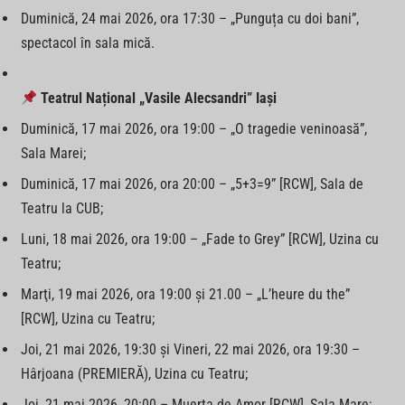
Duminică, 24 mai 2026, ora 17:30 – „Punguța cu doi bani”,
spectacol în sala mică.
Teatrul Național „Vasile Alecsandri” Iași
Duminică, 17 mai 2026, ora 19:00 – „O tragedie veninoasă”,
Sala Marei;
Duminică, 17 mai 2026, ora 20:00 – „5+3=9” [RCW], Sala de
Teatru la CUB;
Luni, 18 mai 2026, ora 19:00 – „Fade to Grey” [RCW], Uzina cu
Teatru;
Marţi, 19 mai 2026, ora 19:00 și 21.00 – „L’heure du the”
[RCW], Uzina cu Teatru;
Joi, 21 mai 2026, 19:30 şi Vineri, 22 mai 2026, ora 19:30 –
Hârjoana (PREMIERĂ), Uzina cu Teatru;
Joi, 21 mai 2026, 20:00 – Muerta de Amor [RCW], Sala Mare;