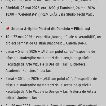
Sâmbătă, 23 mai 2026, ora 18:00 şi Duminică, 24 mai 2026,
18:00 – “Celebritate” (PREMIERĂ), Sala Studio Teofil Vâlcu.
Uniunea Artiștilor Plastici din România – Filiala Iași
10 – 22 mai 2026 – expoziția „Iconografii ale suveranității”, un
proiect semnat de Cristian Diaconescu, Galeria DANA;
5 mai – 5 iunie 2026 – „Atât am putut să fac”- expoziție de
afișe ale studenților masteranzi de la secția de grafică a
Facultății de Arte Vizuale și Design – Iași, Biblioteca
Academiei Române, filiala Iași;
5 mai – 30 iunie 2026 – „Atât am putut să fac”- expoziție de
afișe ale studenților masteranzi de la secția de grafică a
Facultății de Arte Vizuale și Design – Iași, Galeria de Artă a
editurii Junimea, Iași;
2 – 20 mai 2026 – expoziția „Sensuri și geometrii” a artistei