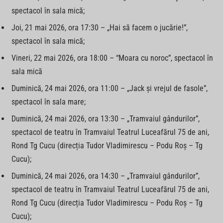
spectacol în sala mică;
Joi, 21 mai 2026, ora 17:30 – „Hai să facem o jucărie!”,
spectacol în sala mică;
Vineri, 22 mai 2026, ora 18:00 – “Moara cu noroc”, spectacol în
sala mică
Duminică, 24 mai 2026, ora 11:00 – „Jack și vrejul de fasole”,
spectacol în sala mare;
Duminică, 24 mai 2026, ora 13:30 – „Tramvaiul gândurilor”,
spectacol de teatru în Tramvaiul Teatrul Luceafărul 75 de ani,
Rond Tg Cucu (direcția Tudor Vladimirescu – Podu Roș – Tg
Cucu);
Duminică, 24 mai 2026, ora 14:30 – „Tramvaiul gândurilor”,
spectacol de teatru în Tramvaiul Teatrul Luceafărul 75 de ani,
Rond Tg Cucu (direcția Tudor Vladimirescu – Podu Roș – Tg
Cucu);