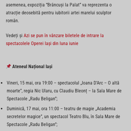
asemenea, expoziția “Brâncuși la Palat” va reprezenta o
atracție deosebită pentru iubitorii artei marelui sculptor
român.
Vedeți și
Azi se pun în vânzare biletele de intrare la
spectacolele Operei Iași din luna iunie
Ateneul Național Iași
Vineri, 15 mai, ora 19:00 – spectacolul „Ioana D’Arc – O altă
moarte”, regia Nic Ularu, cu Claudiu Bleonț – la Sala Mare de
Spectacole „Radu Beligan”;
Duminică, 17 mai, ora 11:00 – teatru de magie „Academia
secretelor magice”, un spectacol Teatro Blu, în Sala Mare de
Spectacole „Radu Beligan”;