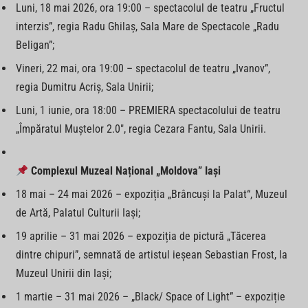
Luni, 18 mai 2026, ora 19:00 – spectacolul de teatru „Fructul
interzis”, regia Radu Ghilaș, Sala Mare de Spectacole „Radu
Beligan”;
Vineri, 22 mai, ora 19:00 – spectacolul de teatru „Ivanov”,
regia Dumitru Acriș, Sala Unirii;
Luni, 1 iunie, ora 18:00 – PREMIERA spectacolului de teatru
„Împăratul Muștelor 2.0″, regia Cezara Fantu, Sala Unirii.
Complexul Muzeal Național „Moldova” Iași
18 mai – 24 mai 2026 – expoziția „Brâncuși la Palat“, Muzeul
de Artă, Palatul Culturii Iaşi;
19 aprilie – 31 mai 2026 – expoziția de pictură „Tăcerea
dintre chipuri”, semnată de artistul ieșean Sebastian Frost, la
Muzeul Unirii din Iași;
1 martie – 31 mai 2026 – „Black/ Space of Light” – expoziție