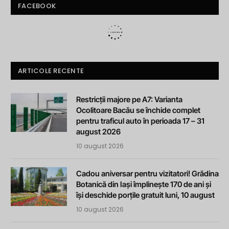
FACEBOOK
ARTICOLE RECENTE
Restricții majore pe A7: Varianta
Ocolitoare Bacău se închide complet
pentru traficul auto în perioada 17 – 31
august 2026
10 august 2026
Cadou aniversar pentru vizitatori! Grădina
Botanică din Iași împlinește 170 de ani și
își deschide porțile gratuit luni, 10 august
10 august 2026