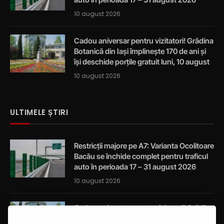
10 august 2026
Cadou aniversar pentru vizitatori! Grădina
Botanică din Iași împlinește 170 de ani și
își deschide porțile gratuit luni, 10 august
10 august 2026
ULTIMELE ȘTIRI
Restricții majore pe A7: Varianta Ocolitoare
Bacău se închide complet pentru traficul
auto în perioada 17 – 31 august 2026
10 august 2026
Cadou aniversar pentru vizitatori! Grădina
Botanică din Iași împlinește 170 de ani și