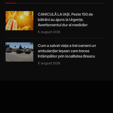
CANICULĂ LA IAȘI. Peste 150 de
bătrâni au ajuns la Urgențe.
Avertismentul dur al medicilor
5 august 2026
Cum a salvat viața a trei oameni un
ambulanțier ieșean care trecea
întâmplător prin localitatea Breazu
5 august 2026