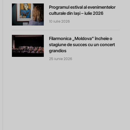
Programul estival al evenimentelor
culturale din Iași – iulie 2026
10 iulie 2026
Filarmonica „Moldova” încheie o
stagiune de succes cu un concert
grandios
25 iunie 2026
m