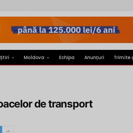
Știri
Moldova
Echipa
Anunțuri
Trimite 
jloacelor de transport