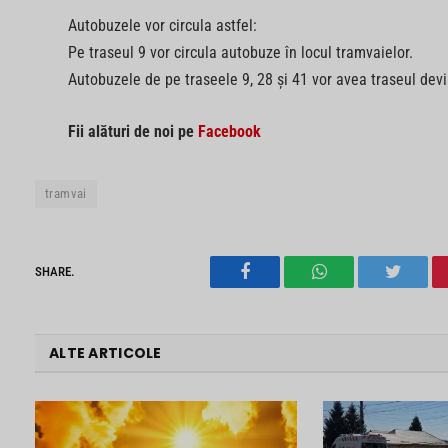
Autobuzele vor circula astfel:
Pe traseul 9 vor circula autobuze în locul tramvaielor.
Autobuzele de pe traseele 9, 28 și 41 vor avea traseul devi
Fii alături de noi pe
Facebook
tramvai
SHARE.
Facebook
WhatsApp
Twitter
ALTE ARTICOLE