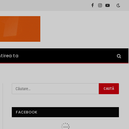
Facebook
Instagram
YouTube
știrea ta
FACEBOOK