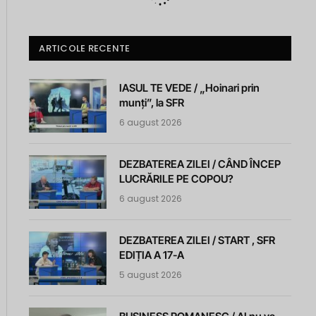
ARTICOLE RECENTE
IASUL TE VEDE / „Hoinari prin
munți”, la SFR
6 august 2026
DEZBATEREA ZILEI / CÂND ÎNCEP
LUCRĂRILE PE COPOU?
6 august 2026
DEZBATEREA ZILEI / START , SFR
EDIȚIA A 17-A
5 august 2026