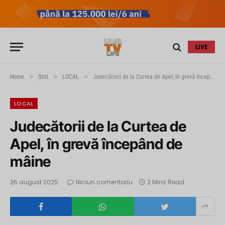
LIVE
»
»
»
Home
Știri
LOCAL
Judecătorii de la Curtea de Apel, în grevă începând de mâine
LOCAL
Judecătorii de la Curtea de
Apel, în grevă începând de
mâine
26 august 2025
Niciun comentariu
2 Mins Read