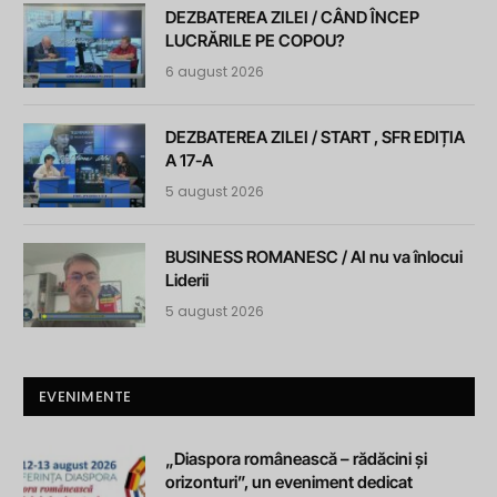
DEZBATEREA ZILEI / CÂND ÎNCEP
LUCRĂRILE PE COPOU?
6 august 2026
DEZBATEREA ZILEI / START , SFR EDIȚIA
A 17-A
5 august 2026
BUSINESS ROMANESC / AI nu va înlocui
Liderii
5 august 2026
EVENIMENTE
„Diaspora românească – rădăcini și
orizonturi”, un eveniment dedicat