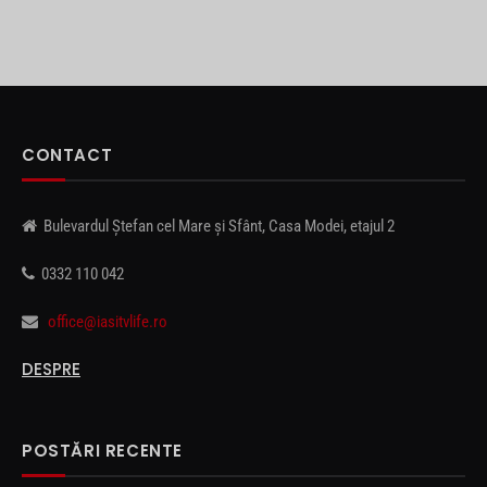
CONTACT
Bulevardul Ștefan cel Mare și Sfânt, Casa Modei, etajul 2
0332 110 042
office@iasitvlife.ro
DESPRE
POSTĂRI RECENTE