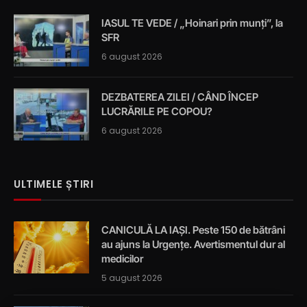
IASUL TE VEDE / „Hoinari prin munți”, la
SFR
6 august 2026
DEZBATEREA ZILEI / CÂND ÎNCEP
LUCRĂRILE PE COPOU?
6 august 2026
ULTIMELE ȘTIRI
CANICULĂ LA IAȘI. Peste 150 de bătrâni
au ajuns la Urgențe. Avertismentul dur al
medicilor
5 august 2026