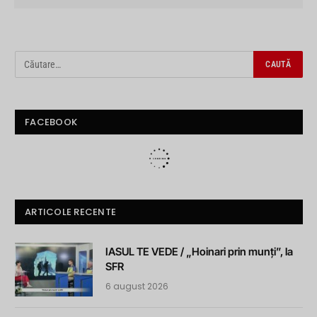
FACEBOOK
ARTICOLE RECENTE
IASUL TE VEDE / „Hoinari prin munți”, la
SFR
6 august 2026