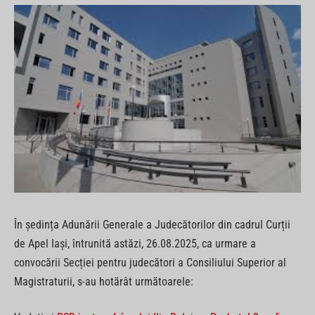
În ședința Adunării Generale a Judecătorilor din cadrul Curții
de Apel Iași, întrunită astăzi, 26.08.2025, ca urmare a
convocării Secției pentru judecători a Consiliului Superior al
Magistraturii, s-au hotărât următoarele: