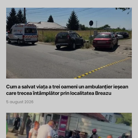
Cum a salvat viața a trei oameni un ambulanțier ieșean
care trecea întâmplător prin localitatea Breazu
5 august 2026