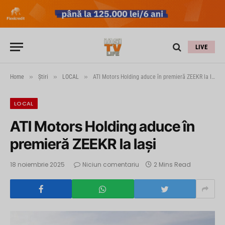
LIVE
»
»
»
Home
Știri
LOCAL
ATI Motors Holding aduce în premieră ZEEKR la Iași
LOCAL
ATI Motors Holding aduce în
premieră ZEEKR la Iași
18 noiembrie 2025
Niciun comentariu
2 Mins Read