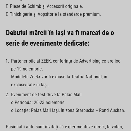
 Piese de Schimb și Accesorii originale.
 Tinichigerie și Vopsitorie la standarde premium.
Debutul mărcii în Iași va fi marcat de o
serie de evenimente dedicate:
Partener oficial ZEEK, conferința de Advertising ce are loc
pe 19 noiembrie.
Modelele Zeekr vor fi expuse la Teatrul Național, în
exclusivitate în Iași.
Eveniment de test drive la Palas Mall
o Perioada: 20-23 noiembrie
o Locație: Palas Mall Iași, în zona Starbucks – Rond Auchan.
Pasionații auto sunt invitați să experimenteze direct, la volan,