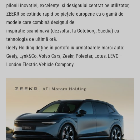
pilonii inovației, excelenței și designului centrat pe utilizator,
ZEEKR se extinde rapid pe piețele europene cu o gamă de
modele care combină designul de
inspirație scandinavă (dezvoltat la Göteborg, Suedia) cu
tehnologia de ultimă oră.
Geely Holding deține în portofoliu următoarele mărci auto:
Geely, Lynk&Co, Volvo Cars, Zeekr, Polestar, Lotus, LEVC –
London Electric Vehicle Company.