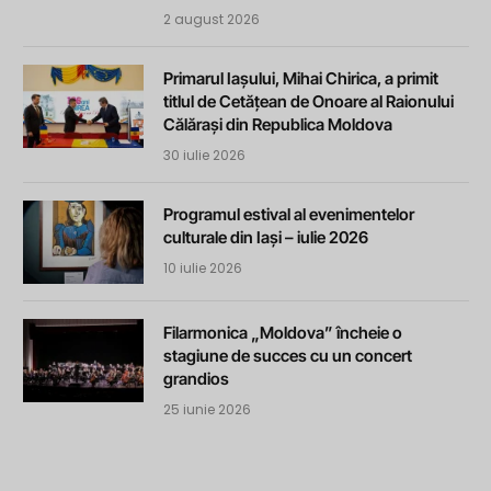
2 august 2026
Primarul Iașului, Mihai Chirica, a primit
titlul de Cetățean de Onoare al Raionului
Călărași din Republica Moldova
30 iulie 2026
Programul estival al evenimentelor
culturale din Iași – iulie 2026
10 iulie 2026
Filarmonica „Moldova” încheie o
stagiune de succes cu un concert
grandios
25 iunie 2026