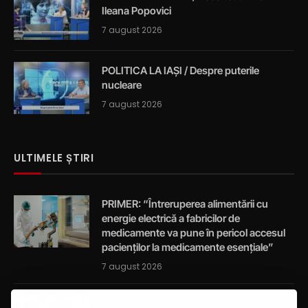
Ileana Popovici
7 august 2026
POLITICA LA IAȘI / Despre puterile
nucleare
7 august 2026
ULTIMELE ȘTIRI
PRIMER: “Întreruperea alimentării cu
energie electrică a fabricilor de
medicamente va pune în pericol accesul
pacienților la medicamente esențiale”
7 august 2026
Activități de educație pentru promovarea