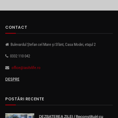
CONTACT
Bulevardul Ștefan cel Mare și Sfânt, Casa Modei, etajul 2
0332 110 042
office@iasitvlife.ro
DESPRE
POSTĂRI RECENTE
DEZBATEREA ZILEI / Reconstituiri cu