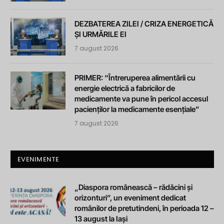
DEZBATEREA ZILEI / CRIZA ENERGETICĂ
ȘI URMĂRILE EI
7 august 2026
PRIMER: “Întreruperea alimentării cu
energie electrică a fabricilor de
medicamente va pune în pericol accesul
pacienților la medicamente esențiale”
7 august 2026
EVENIMENTE
„Diaspora românească – rădăcini și
orizonturi”, un eveniment dedicat
românilor de pretutindeni, în perioada 12 –
13 august la Iași