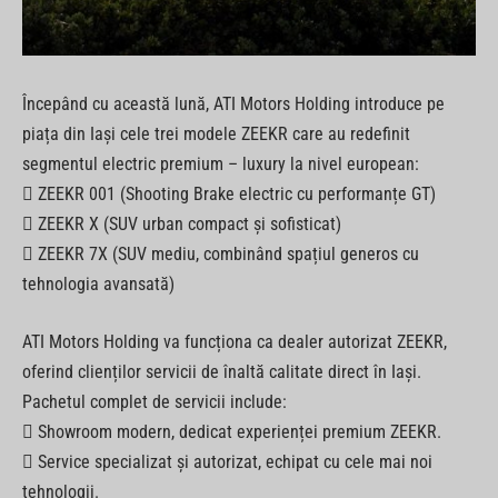
Începând cu această lună, ATI Motors Holding introduce pe
piața din Iași cele trei modele ZEEKR care au redefinit
segmentul electric premium – luxury la nivel european:
 ZEEKR 001 (Shooting Brake electric cu performanțe GT)
 ZEEKR X (SUV urban compact și sofisticat)
 ZEEKR 7X (SUV mediu, combinând spațiul generos cu
tehnologia avansată)
ATI Motors Holding va funcționa ca dealer autorizat ZEEKR,
oferind clienților servicii de înaltă calitate direct în Iași.
Pachetul complet de servicii include:
 Showroom modern, dedicat experienței premium ZEEKR.
 Service specializat și autorizat, echipat cu cele mai noi
tehnologii.