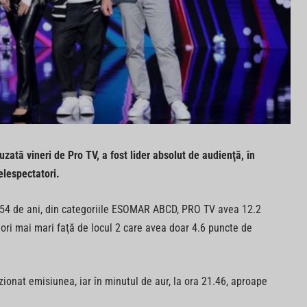
zată vineri de Pro TV, a fost lider absolut de audienţă, în
elespectatori.
 şi 54 de ani, din categoriile ESOMAR ABCD, PRO TV avea 12.2
 ori mai mari faţă de locul 2 care avea doar 4.6 puncte de
zionat emisiunea, iar în minutul de aur, la ora 21.46, aproape