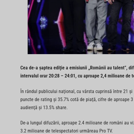
Cea de-a şaptea ediţie a emisiunii „Românii au talent”, difu
intervalul orar 20:28 – 24:01, cu aproape 2,4 milioane de t
În rândul publicului naţional, cu vârsta cuprinsă între 21
puncte de rating şi 35.7% cotă de piaţă, cifre de aproape 3
audienţă şi 13.5% share.
De-a lungul difuzării, aproape 2.4 milioane de români au vi
3.2 milioane de telespectatori urmăreau Pro TV.