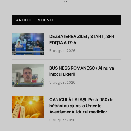
ARTICOLE RECENTE
DEZBATEREA ZILEI / START , SFR
EDIȚIA A 17-A
5 august 2026
BUSINESS ROMANESC / AI nu va
înlocui Liderii
5 august 2026
CANICULĂ LA IAȘI. Peste 150 de
bătrâni au ajuns la Urgențe.
Avertismentul dur al medicilor
5 august 2026