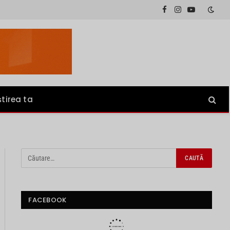
Facebook
Instagram
YouTube
știrea ta
FACEBOOK