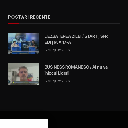
POSTĂRI RECENTE
DEZBATEREA ZILEI / START , SFR
EDIȚIA A 17-A
5 august 2026
BUSINESS ROMANESC / AI nu va
înlocui Liderii
5 august 2026