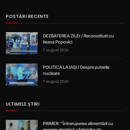
POSTĂRI RECENTE
DEZBATEREA ZILEI / Reconstituiri cu
Ileana Popovici
7 august 2026
POLITICA LA IAȘI / Despre puterile
nucleare
7 august 2026
ULTIMELE ȘTIRI
PRIMER: “Întreruperea alimentării cu
energie electrică a fabricilor de