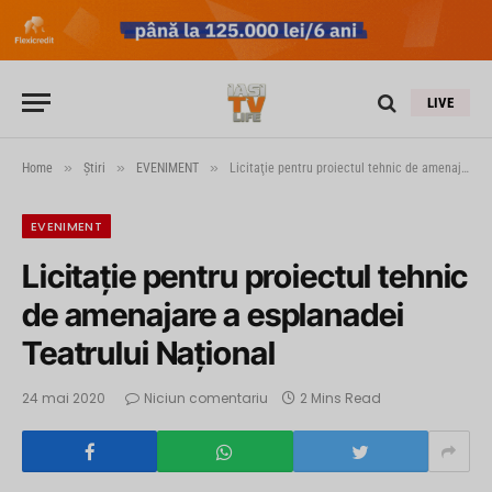
LIVE
»
»
»
Home
Știri
EVENIMENT
Licitaţie pentru proiectul tehnic de amenajare a esplanadei Teatrului Naţional
EVENIMENT
Licitaţie pentru proiectul tehnic
de amenajare a esplanadei
Teatrului Naţional
24 mai 2020
Niciun comentariu
2 Mins Read