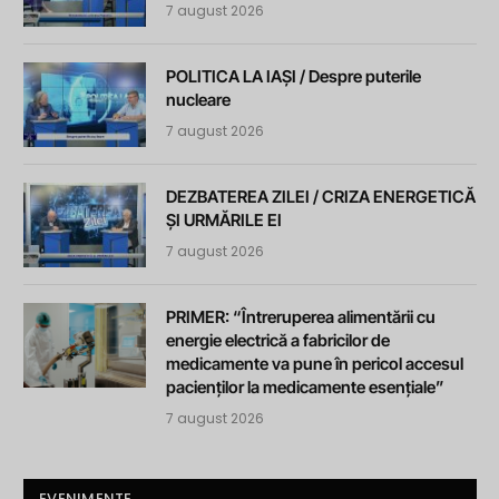
7 august 2026
POLITICA LA IAȘI / Despre puterile
nucleare
7 august 2026
DEZBATEREA ZILEI / CRIZA ENERGETICĂ
ȘI URMĂRILE EI
7 august 2026
PRIMER: “Întreruperea alimentării cu
energie electrică a fabricilor de
medicamente va pune în pericol accesul
pacienților la medicamente esențiale”
7 august 2026
EVENIMENTE