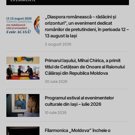
„Diaspora românească – rădăcini și
orizonturi”, un eveniment dedicat
românilor de pretutindeni, în perioada 12 –
13 august la Iași
2 august 2026
Primarul Iașului, Mihai Chirica, a primit
titlul de Cetățean de Onoare al Raionului
Călărași din Republica Moldova
30 iulie 2026
Programul estival al evenimentelor
culturale din Iași – iulie 2026
10 iulie 2026
Filarmonica „Moldova” încheie o