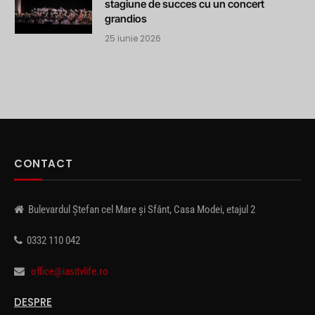
stagiune de succes cu un concert
grandios
25 iunie 2026
CONTACT
Bulevardul Ștefan cel Mare și Sfânt, Casa Modei, etajul 2
0332 110 042
office@iasitvlife.ro
DESPRE